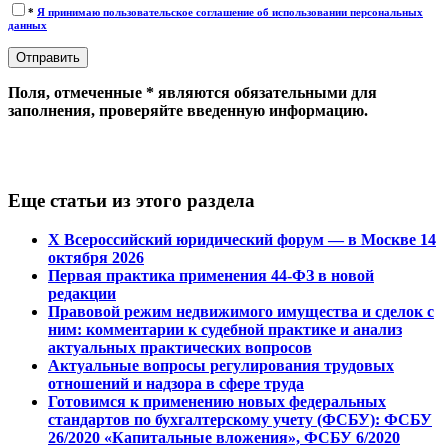
*
Я принимаю пользовательское соглашение об использовании персональных
данных
Поля, отмеченные * являются обязательными для
заполнения, проверяйте введенную информацию.
Еще статьи из этого раздела
Х Всероссийский юридический форум — в Москве 14
октября 2026
Первая практика применения 44-ФЗ в новой
редакции
Правовой режим недвижимого имущества и сделок с
ним: комментарии к судебной практике и анализ
актуальных практических вопросов
Актуальные вопросы регулирования трудовых
отношений и надзора в сфере труда
Готовимся к применению новых федеральных
стандартов по бухгалтерскому учету (ФСБУ): ФСБУ
26/2020 «Капитальные вложения», ФСБУ 6/2020