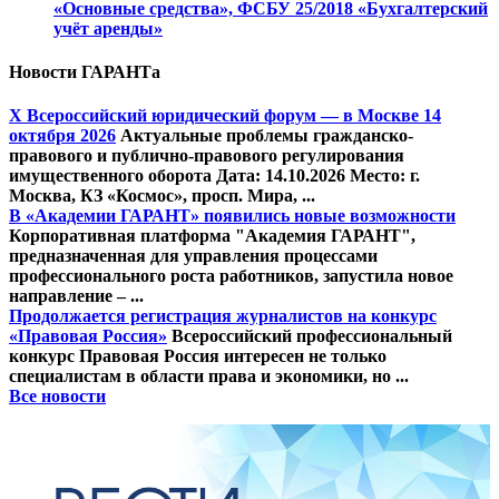
«Основные средства», ФСБУ 25/2018 «Бухгалтерский
учёт аренды»
Новости ГАРАНТа
Х Всероссийский юридический форум — в Москве 14
октября 2026
Актуальные проблемы гражданско-
правового и публично-правового регулирования
имущественного оборота Дата: 14.10.2026 Место: г.
Москва, КЗ «Космос», просп. Мира, ...
В «Академии ГАРАНТ» появились новые возможности
Корпоративная платформа "Академия ГАРАНТ",
предназначенная для управления процессами
профессионального роста работников, запустила новое
направление – ...
Продолжается регистрация журналистов на конкурс
«Правовая Россия»
Всероссийский профессиональный
конкурс Правовая Россия интересен не только
специалистам в области права и экономики, но ...
Все новости