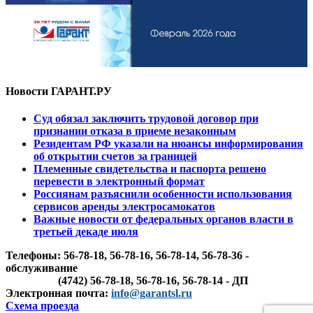
Новости ГАРАНТ.РУ
Суд обязал заключить трудовой договор при
признании отказа в приеме незаконным
Резидентам РФ указали на нюансы информирования
об открытии счетов за границей
Племенные свидетельства и паспорта решено
перевести в электронный формат
Россиянам разъяснили особенности использования
сервисов аренды электросамокатов
Важные новости от федеральных органов власти в
третьей декаде июля
Телефоны: 56-78-18, 56-78-16, 56-78-14, 56-78-36 -
обслуживание
(4742) 56-78-18, 56-78-16, 56-78-14 - ДП
Электронная почта:
info@garantsl.ru
Схема проезда