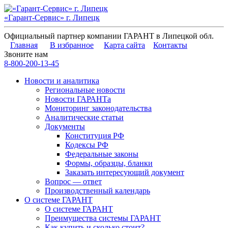
«Гарант-Сервис» г. Липецк
Официальный партнер компании ГАРАНТ в Липецкой обл.
Главная
В избранное
Карта сайта
Контакты
Звоните нам
8-800-200-13-45
Новости и аналитика
Региональные новости
Новости ГАРАНТа
Мониторинг законодательства
Аналитические статьи
Документы
Конституция РФ
Кодексы РФ
Федеральные законы
Формы, образцы, бланки
Заказать интересующий документ
Вопрос — ответ
Производственный календарь
О системе ГАРАНТ
О системе ГАРАНТ
Преимущества системы ГАРАНТ
Как купить и сколько стоит?