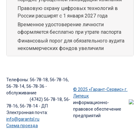
Правовую охрану цифровых технологий в
России расширят с 1 января 2027 года
Временное удостоверение личности
оформляется бесплатно при утрате паспорта
Финансовый порог для обязательного аудита
некоммерческих фондов увеличили
Телефоны: 56-78-18, 56-78-16,
56-78-14, 56-78-36 -
© 2025 «Гарант-Сервис» г.
обслуживание
Липецк
(4742) 56-78-18, 56-
информационно-
78-16, 56-78-14 - ДП
правовое обеспечение
Электронная почта:
предприятий
info@garantsl.ru
Схема проезда