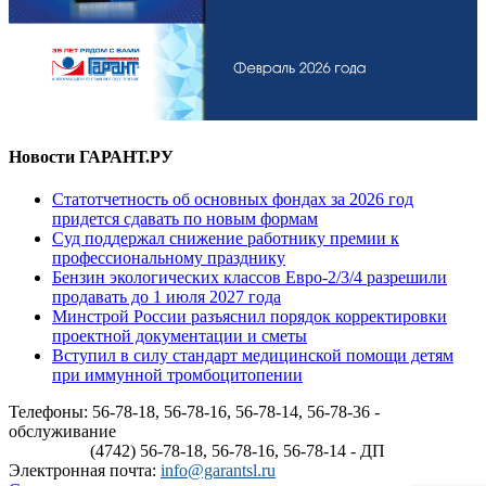
Новости ГАРАНТ.РУ
Статотчетность об основных фондах за 2026 год
придется сдавать по новым формам
Суд поддержал снижение работнику премии к
профессиональному празднику
Бензин экологических классов Евро-2/3/4 разрешили
продавать до 1 июля 2027 года
Минстрой России разъяснил порядок корректировки
проектной документации и сметы
Вступил в силу стандарт медицинской помощи детям
при иммунной тромбоцитопении
Телефоны: 56-78-18, 56-78-16, 56-78-14, 56-78-36 -
обслуживание
(4742) 56-78-18, 56-78-16, 56-78-14 - ДП
Электронная почта:
info@garantsl.ru