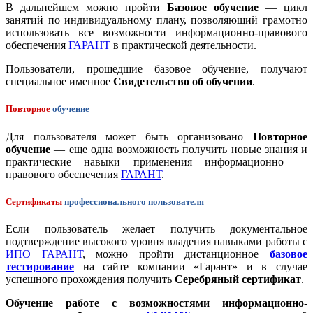
В дальнейшем можно пройти
Базовое обучение
— цикл
занятий по индивидуальному плану, позволяющий грамотно
использовать все возможности информационно-правового
обеспечения
ГАРАНТ
в практической деятельности.
Пользователи, прошедшие базовое обучение, получают
специальное именное
Свидетельство об обучении
.
Повторное
обучение
Для пользователя может быть организовано
Повторное
обучение
— еще одна возможность получить новые знания и
практические навыки применения информационно —
правового обеспечения
ГАРАНТ
.
Сертификаты
профессионального пользователя
Если пользователь желает получить документальное
подтверждение высокого уровня владения навыками работы с
ИПО ГАРАНТ
, можно пройти дистанционное
базовое
тестирование
на сайте компании «Гарант» и в случае
успешного прохождения получить
Серебряный сертификат
.
Обучение работе с возможностями информационно-