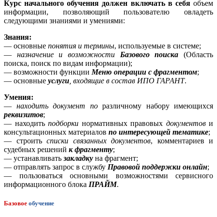
Курс начального обучения должен включать
в себя
объем
информации, позволяющий пользователю овладеть
следующими знаниями и умениями:
Знания:
— основные
понятия и термины
, используемые в системе;
—
назначение и возможности
Базового поиска
(Область
поиска, поиск по видам информации);
— возможности функции
Меню операции с фрагментом
;
— основные
услуги
, входящие в состав ИПО ГАРАНТ
.
Умения:
—
находить документ по
различному набору имеющихся
реквизитов
;
— находить
подборки
нормативных правовых
документов
и
консультационных материалов
по интересующей тематике
;
— строить
списки связанных документов
, комментариев и
судебных решений
к фрагменту
;
— устанавливать
закладку
на фрагмент;
— отправлять запрос в службу
Правовой поддержки онлайн
;
— пользоваться основными возможностями сервисного
информационного блока
ПРАЙМ
.
Базовое
обучение