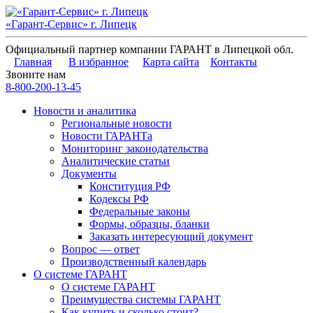
«Гарант-Сервис» г. Липецк
Официальный партнер компании ГАРАНТ в Липецкой обл.
Главная
В избранное
Карта сайта
Контакты
Звоните нам
8-800-200-13-45
Новости и аналитика
Региональные новости
Новости ГАРАНТа
Мониторинг законодательства
Аналитические статьи
Документы
Конституция РФ
Кодексы РФ
Федеральные законы
Формы, образцы, бланки
Заказать интересующий документ
Вопрос — ответ
Производственный календарь
О системе ГАРАНТ
О системе ГАРАНТ
Преимущества системы ГАРАНТ
Как купить и сколько стоит?