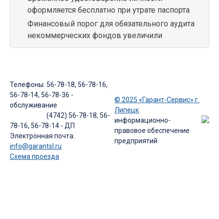
оформляется бесплатно при утрате паспорта
Финансовый порог для обязательного аудита
некоммерческих фондов увеличили
Телефоны: 56-78-18, 56-78-16,
56-78-14, 56-78-36 -
© 2025 «Гарант-Сервис» г.
обслуживание
Липецк
(4742) 56-78-18, 56-
информационно-
78-16, 56-78-14 - ДП
правовое обеспечение
Электронная почта:
предприятий
info@garantsl.ru
Схема проезда