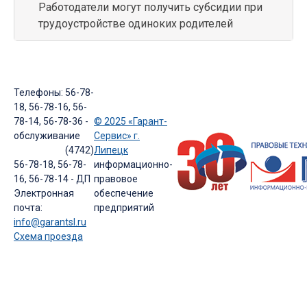
Работодатели могут получить субсидии при
трудоустройстве одиноких родителей
Телефоны: 56-78-
18, 56-78-16, 56-
78-14, 56-78-36 -
© 2025 «Гарант-
обслуживание
Сервис» г.
(4742)
Липецк
56-78-18, 56-78-
информационно-
16, 56-78-14 - ДП
правовое
Электронная
обеспечение
почта:
предприятий
info@garantsl.ru
Схема проезда