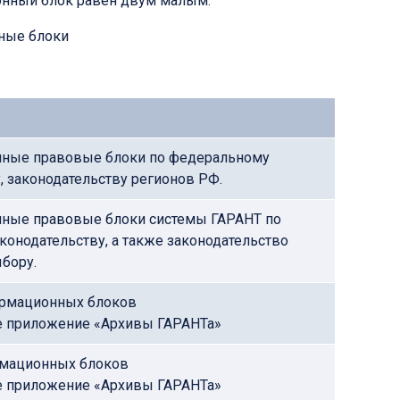
онный блок равен двум малым.
ные правовые блоки по федеральному
, законодательству регионов РФ.
ные правовые блоки системы ГАРАНТ по
онодательству, а также законодательство
бору.
ормационных блоков
е приложение «Архивы ГАРАНТа»
рмационных блоков
е приложение «Архивы ГАРАНТа»