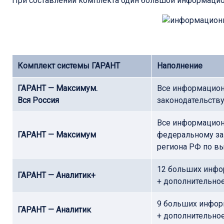
При составлении комплекта один большой информаци
Комплект системы ГАРАНТ
Наполнение
ГАРАНТ — Максимум.
Все информацион
Вся Россия
законодательству
Все информацион
ГАРАНТ — Максимум
федеральному зак
региона РФ по вы
12 больших инф
ГАРАНТ — Аналитик+
+ дополнительно
9 больших инфо
ГАРАНТ — Аналитик
+ дополнительно