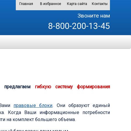
Главная
В избранное
Карта сайта
Контакты
Звоните нам
8-800-200-13-45
мы предлагаем
гибкую систему формирования
 Вами
правовые блоки
. Они образуют единый
ка. Когда Ваши информационные потребности
йти на комплект большего объема.