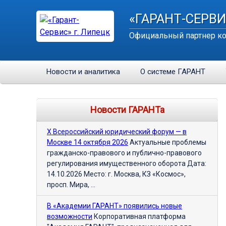
«ГАРАНТ-СЕРВИ
Официальный партнер ко
Новости и аналитика
О системе ГАРАНТ
Новости ГАРАНТа
Х Всероссийский юридический форум — в
Москве 14 октября 2026
Актуальные проблемы
гражданско-правового и публично-правового
регулирования имущественного оборота Дата:
14.10.2026 Место: г. Москва, КЗ «Космос»,
просп. Мира, ...
В «Академии ГАРАНТ» появились новые
возможности
Корпоративная платформа