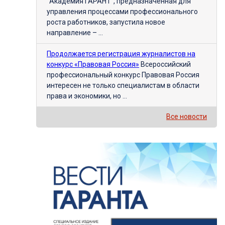
"Академия ГАРАНТ", предназначенная для
управления процессами профессионального
роста работников, запустила новое
направление – ...
Продолжается регистрация журналистов на
конкурс «Правовая Россия»
Всероссийский
профессиональный конкурс Правовая Россия
интересен не только специалистам в области
права и экономики, но ...
Все новости