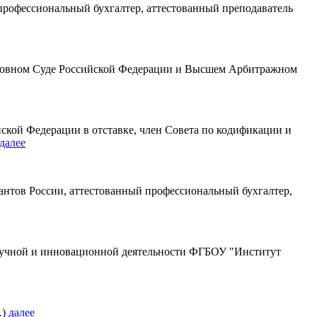
 профессиональный бухгалтер, аттестованный преподаватель
ерховном Суде Российской Федерации и Высшем Арбитражном
ской Федерации в отставке, член Совета по кодификации и
далее
тантов России, аттестованный профессиональный бухгалтер,
 научной и инновационной деятельности ФГБОУ "Институт
…)
далее