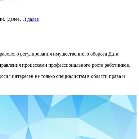
ии. (далее…)
далее
авового регулирования имущественного оборота Дата:
равления процессами профессионального роста работников,
сия интересен не только специалистам в области права и