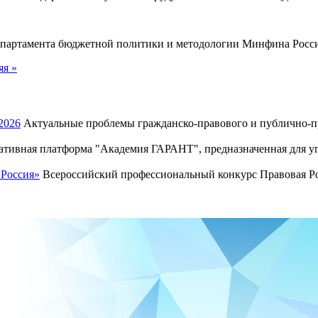
Департамента бюджетной политики и методологии Минфина Росс
яя »
2026
Актуальные проблемы гражданско-правового и публично-пр
тивная платформа "Академия ГАРАНТ", предназначенная для уп
 Россия»
Всероссийский профессиональный конкурс Правовая Рос