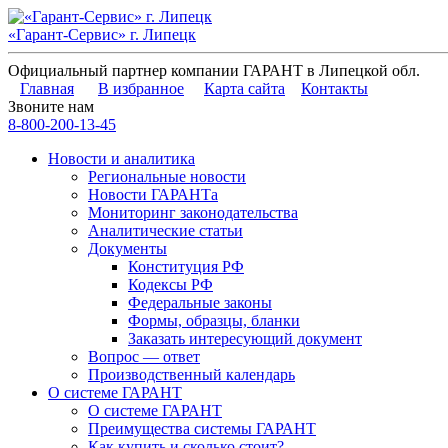
«Гарант-Сервис» г. Липецк
Официальный партнер компании ГАРАНТ в Липецкой обл.
Главная
В избранное
Карта сайта
Контакты
Звоните нам
8-800-200-13-45
Новости и аналитика
Региональные новости
Новости ГАРАНТа
Мониторинг законодательства
Аналитические статьи
Документы
Конституция РФ
Кодексы РФ
Федеральные законы
Формы, образцы, бланки
Заказать интересующий документ
Вопрос — ответ
Производственный календарь
О системе ГАРАНТ
О системе ГАРАНТ
Преимущества системы ГАРАНТ
Как купить и сколько стоит?