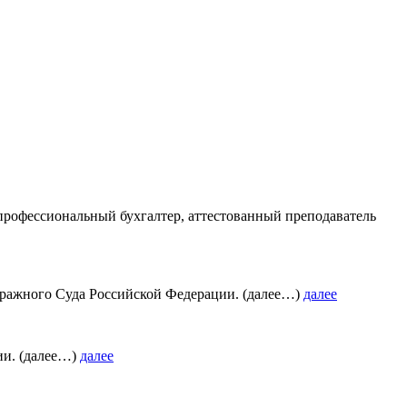
 профессиональный бухгалтер, аттестованный преподаватель
итражного Суда Российской Федерации. (далее…)
далее
ии. (далее…)
далее