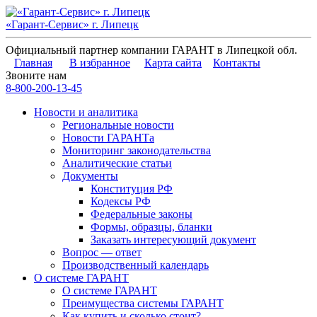
«Гарант-Сервис» г. Липецк
Официальный партнер компании ГАРАНТ в Липецкой обл.
Главная
В избранное
Карта сайта
Контакты
Звоните нам
8-800-200-13-45
Новости и аналитика
Региональные новости
Новости ГАРАНТа
Мониторинг законодательства
Аналитические статьи
Документы
Конституция РФ
Кодексы РФ
Федеральные законы
Формы, образцы, бланки
Заказать интересующий документ
Вопрос — ответ
Производственный календарь
О системе ГАРАНТ
О системе ГАРАНТ
Преимущества системы ГАРАНТ
Как купить и сколько стоит?