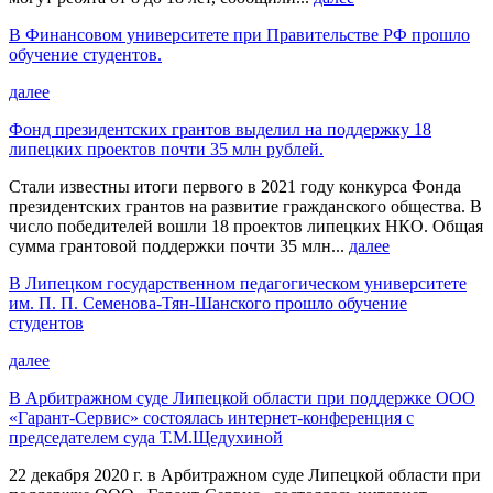
В Финансовом университете при Правительстве РФ прошло
обучение студентов.
далее
Фонд президентских грантов выделил на поддержку 18
липецких проектов почти 35 млн рублей.
Стали известны итоги первого в 2021 году конкурса Фонда
президентских грантов на развитие гражданского общества. В
число победителей вошли 18 проектов липецких НКО. Общая
сумма грантовой поддержки почти 35 млн...
далее
В Липецком государственном педагогическом университете
им. П. П. Семенова-Тян-Шанского прошло обучение
студентов
далее
В Арбитражном суде Липецкой области при поддержке ООО
«Гарант-Сервис» состоялась интернет-конференция с
председателем суда Т.М.Щедухиной
22 декабря 2020 г. в Арбитражном суде Липецкой области при