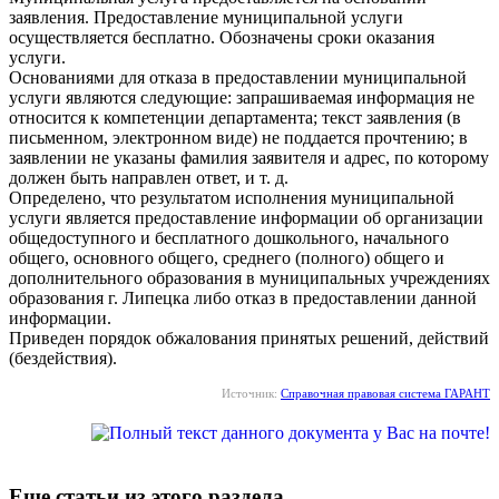
заявления. Предоставление муниципальной услуги
осуществляется бесплатно. Обозначены сроки оказания
услуги.
Основаниями для отказа в предоставлении муниципальной
услуги являются следующие: запрашиваемая информация не
относится к компетенции департамента; текст заявления (в
письменном, электронном виде) не поддается прочтению; в
заявлении не указаны фамилия заявителя и адрес, по которому
должен быть направлен ответ, и т. д.
Определено, что результатом исполнения муниципальной
услуги является предоставление информации об организации
общедоступного и бесплатного дошкольного, начального
общего, основного общего, среднего (полного) общего и
дополнительного образования в муниципальных учреждениях
образования г. Липецка либо отказ в предоставлении данной
информации.
Приведен порядок обжалования принятых решений, действий
(бездействия).
Источник:
Справочная правовая система ГАРАНТ
Еще статьи из этого раздела