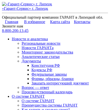
«Гарант-Сервис» г. Липецк
Официальный партнер компании ГАРАНТ в Липецкой обл.
Главная
В избранное
Карта сайта
Контакты
Звоните нам
8-800-200-13-45
Новости и аналитика
Региональные новости
Новости ГАРАНТа
Мониторинг законодательства
Аналитические статьи
Документы
Конституция РФ
Кодексы РФ
Федеральные законы
Формы, образцы, бланки
Заказать интересующий документ
Вопрос — ответ
Производственный календарь
О системе ГАРАНТ
О системе ГАРАНТ
Преимущества системы ГАРАНТ
Как купить и сколько стоит?