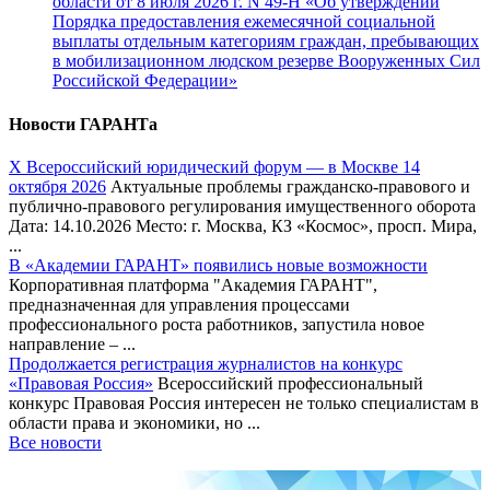
области от 8 июля 2026 г. N 49-Н «Об утверждении
Порядка предоставления ежемесячной социальной
выплаты отдельным категориям граждан, пребывающих
в мобилизационном людском резерве Вооруженных Сил
Российской Федерации»
Новости ГАРАНТа
Х Всероссийский юридический форум — в Москве 14
октября 2026
Актуальные проблемы гражданско-правового и
публично-правового регулирования имущественного оборота
Дата: 14.10.2026 Место: г. Москва, КЗ «Космос», просп. Мира,
...
В «Академии ГАРАНТ» появились новые возможности
Корпоративная платформа "Академия ГАРАНТ",
предназначенная для управления процессами
профессионального роста работников, запустила новое
направление – ...
Продолжается регистрация журналистов на конкурс
«Правовая Россия»
Всероссийский профессиональный
конкурс Правовая Россия интересен не только специалистам в
области права и экономики, но ...
Все новости