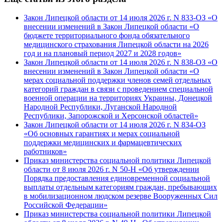
Закон Липецкой области от 14 июля 2026 г. N 833-ОЗ «О
внесении изменений в Закон Липецкой области «О
бюджете территориального фонда обязательного
медицинского страхования Липецкой области на 2026
год и на плановый период 2027 и 2028 годов»
Закон Липецкой области от 14 июля 2026 г. N 838-ОЗ «О
внесении изменений в Закон Липецкой области «О
мерах социальной поддержки членов семей отдельных
категорий граждан в связи с проведением специальной
военной операции на территориях Украины, Донецкой
Народной Республики, Луганской Народной
Республики, Запорожской и Херсонской областей»
Закон Липецкой области от 14 июля 2026 г. N 834-ОЗ
«Об основных гарантиях и мерах социальной
поддержки медицинских и фармацевтических
работников»
Приказ министерства социальной политики Липецкой
области от 8 июля 2026 г. N 50-Н «Об утверждении
Порядка предоставления единовременной социальной
выплаты отдельным категориям граждан, пребывающих
в мобилизационном людском резерве Вооруженных Сил
Российской Федерации»
Приказ министерства социальной политики Липецкой