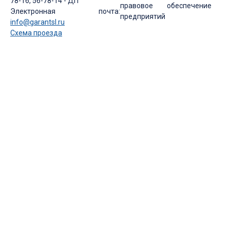
78-16, 56-78-14 - ДП
правовое обеспечение
Электронная почта:
предприятий
info@garantsl.ru
Схема проезда