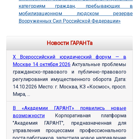
категориям граждан, пребывающих в
мобилизационном людском резерве
Вооруженных Сил Российской Федерации»
Новости ГАРАНТа
Х Всероссийский юридический форум — в
Москве 14 октября 2026
Актуальные проблемы
гражданско-правового и публично-правового
регулирования имущественного оборота Дата:
14.10.2026 Место: г. Москва, КЗ «Космос», просп.
Мира, ...
В «Академии ГАРАНТ» появились новые
возможности
Корпоративная платформа
"Академия ГАРАНТ", предназначенная для
управления процессами профессионального
роста работников, запустила новое направление