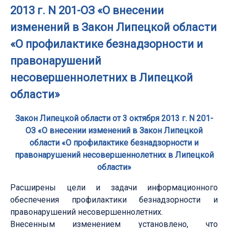
2013 г. N 201-ОЗ «О внесении
изменений в Закон Липецкой области
«О профилактике безнадзорности и
правонарушений
несовершеннолетних в Липецкой
области»
Закон Липецкой области от 3 октября 2013 г. N 201-
ОЗ «О внесении изменений в Закон Липецкой
области «О профилактике безнадзорности и
правонарушений несовершеннолетних в Липецкой
области»
Расширены цели и задачи информационного
обеспечения профилактики безнадзорности и
правонарушений несовершеннолетних.
Внесенным изменением установлено, что