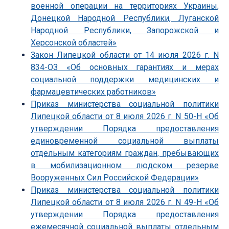
военной операции на территориях Украины,
Донецкой Народной Республики, Луганской
Народной Республики, Запорожской и
Херсонской областей»
Закон Липецкой области от 14 июля 2026 г. N
834-ОЗ «Об основных гарантиях и мерах
социальной поддержки медицинских и
фармацевтических работников»
Приказ министерства социальной политики
Липецкой области от 8 июля 2026 г. N 50-Н «Об
утверждении Порядка предоставления
единовременной социальной выплаты
отдельным категориям граждан, пребывающих
в мобилизационном людском резерве
Вооруженных Сил Российской Федерации»
Приказ министерства социальной политики
Липецкой области от 8 июля 2026 г. N 49-Н «Об
утверждении Порядка предоставления
ежемесячной социальной выплаты отдельным