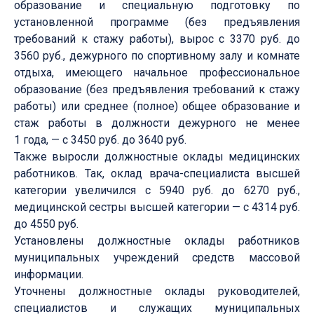
образование и специальную подготовку по
установленной программе (без предъявления
требований к стажу работы), вырос с 3370 руб. до
3560 руб., дежурного по спортивному залу и комнате
отдыха, имеющего начальное профессиональное
образование (без предъявления требований к стажу
работы) или среднее (полное) общее образование и
стаж работы в должности дежурного не менее
1 года, — с 3450 руб. до 3640 руб.
Также выросли должностные оклады медицинских
работников. Так, оклад врача-специалиста высшей
категории увеличился с 5940 руб. до 6270 руб.,
медицинской сестры высшей категории — с 4314 руб.
до 4550 руб.
Установлены должностные оклады работников
муниципальных учреждений средств массовой
информации.
Уточнены должностные оклады руководителей,
специалистов и служащих муниципальных