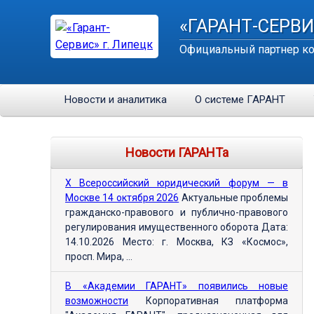
«ГАРАНТ-СЕРВИ
Официальный партнер ко
Новости и аналитика
О системе ГАРАНТ
Новости ГАРАНТа
Х Всероссийский юридический форум — в
Москве 14 октября 2026
Актуальные проблемы
гражданско-правового и публично-правового
регулирования имущественного оборота Дата:
14.10.2026 Место: г. Москва, КЗ «Космос»,
просп. Мира, ...
В «Академии ГАРАНТ» появились новые
возможности
Корпоративная платформа