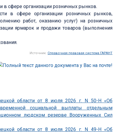
и в сфере организации розничных рынков.
сти в сфере организации розничных рынков,
олнению работ, оказанию услуг) на розничных
изации ярмарок и продажи товаров (выполнения
кования.
Источник:
Справочная правовая система ГАРАНТ
пецкой области от 8 июля 2026 г. N 50-Н «Об
овременной социальной выплаты отдельным
зационном людском резерве Вооруженных Сил
пецкой области от 8 июля 2026 г. N 49-Н «Об