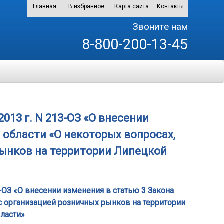
Главная
В избранное
Карта сайта
Контакты
Звоните нам
8-800-200-13-45
013 г. N 213-ОЗ «О внесении
 области «О некоторых вопросах,
рынков на территории Липецкой
3-ОЗ «О внесении изменения в статью 3 Закона
с организацией розничных рынков на территории
ласти»