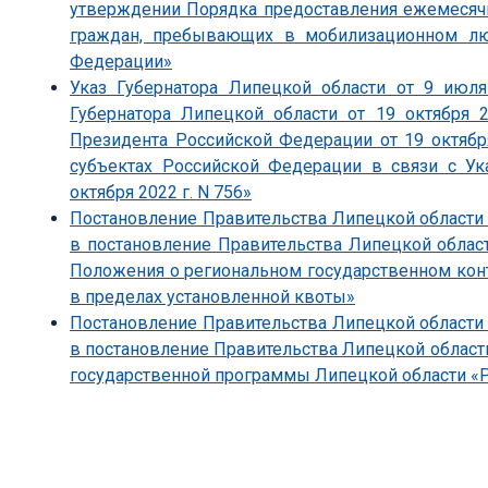
утверждении Порядка предоставления ежемесяч
граждан, пребывающих в мобилизационном л
Федерации»
Указ Губернатора Липецкой области от 9 июл
Губернатора Липецкой области от 19 октября 
Президента Российской Федерации от 19 октябр
субъектах Российской Федерации в связи с У
октября 2022 г. N 756»
Постановление Правительства Липецкой области 
в постановление Правительства Липецкой облас
Положения о региональном государственном конт
в пределах установленной квоты»
Постановление Правительства Липецкой области 
в постановление Правительства Липецкой области
государственной программы Липецкой области «Р