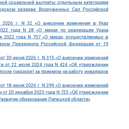
ной социальной выплаты отдельным категориям
юдском резерве Вооруженных Сил Российской
я 2026 г. N 32 «О внесении изменения в Указ
2022 года N 28 «О мерах по реализации Указа
я 2022 года N 757 «О мерах, осуществляемых в
казом Президента Российской Федерации от 19
от 30 июня 2026 г. N 315 «О внесении изменений
ти от 22 июля 2024 года N 424 «Об утверждении
роле (надзоре) за приемом на работу инвалидов
от 18 июня 2026 г. N 299 «О внесении изменений
 от 20 декабря 2023 года N 725 «Об утверждении
азвитие образования Липецкой области»