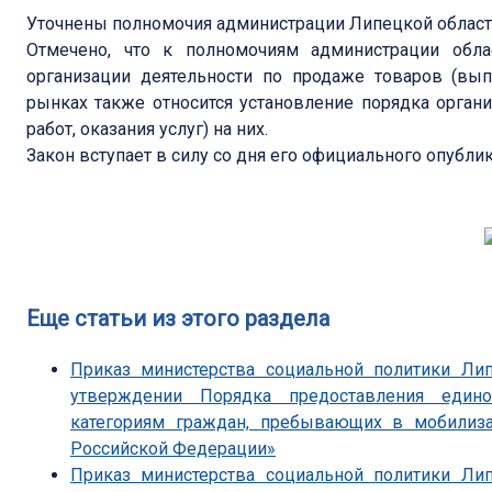
Уточнены полномочия администрации Липецкой област
Отмечено, что к полномочиям администрации обла
организации деятельности по продаже товаров (вып
рынках также относится установление порядка орган
работ, оказания услуг) на них.
Закон вступает в силу со дня его официального опубли
Еще статьи из этого раздела
Приказ министерства социальной политики Ли
утверждении Порядка предоставления един
категориям граждан, пребывающих в мобили
Российской Федерации»
Приказ министерства социальной политики Ли