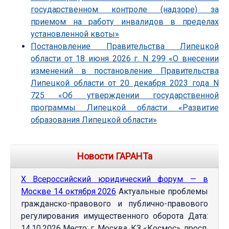
государственном контроле (надзоре) за
приемом на работу инвалидов в пределах
установленной квоты»
Постановление Правительства Липецкой
области от 18 июня 2026 г. N 299 «О внесении
изменений в постановление Правительства
Липецкой области от 20 декабря 2023 года N
725 «Об утверждении государственной
программы Липецкой области «Развитие
образования Липецкой области»
Новости ГАРАНТа
Х Всероссийский юридический форум — в
Москве 14 октября 2026
Актуальные проблемы
гражданско-правового и публично-правового
регулирования имущественного оборота Дата:
14.10.2026 Место: г. Москва, КЗ «Космос», просп.