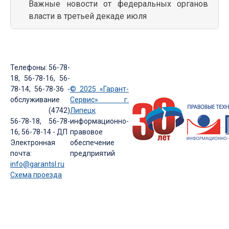
Важные новости от федеральных органов
власти в третьей декаде июля
Телефоны: 56-78-
18, 56-78-16, 56-
78-14, 56-78-36 -
© 2025 «Гарант-
обслуживание
Сервис» г.
(4742)
Липецк
56-78-18, 56-78-
информационно-
16, 56-78-14 - ДП
правовое
Электронная
обеспечение
почта:
предприятий
info@garantsl.ru
Схема проезда