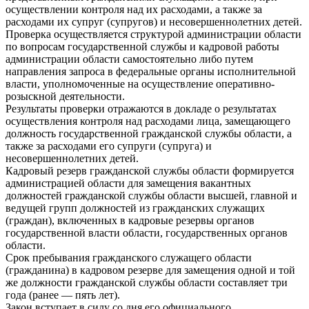
осуществлении контроля над их расходами, а также за
расходами их супруг (супругов) и несовершеннолетних детей.
Проверка осуществляется структурой администрации области
по вопросам государственной службы и кадровой работы
администрации области самостоятельно либо путем
направления запроса в федеральные органы исполнительной
власти, уполномоченные на осуществление оперативно-
розыскной деятельности.
Результаты проверки отражаются в докладе о результатах
осуществления контроля над расходами лица, замещающего
должность государственной гражданской службы области, а
также за расходами его супруги (супруга) и
несовершеннолетних детей.
Кадровый резерв гражданской службы области формируется
администрацией области для замещения вакантных
должностей гражданской службы области высшей, главной и
ведущей групп должностей из гражданских служащих
(граждан), включенных в кадровые резервы органов
государственной власти области, государственных органов
области.
Срок пребывания гражданского служащего области
(гражданина) в кадровом резерве для замещения одной и той
же должности гражданской службы области составляет три
года (ранее — пять лет).
Закон вступает в силу со дня его официального