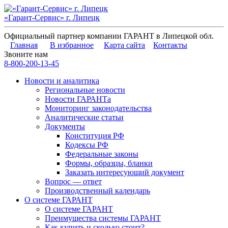
«Гарант-Сервис» г. Липецк
Официальный партнер компании ГАРАНТ в Липецкой обл.
Главная
В избранное
Карта сайта
Контакты
Звоните нам
8-800-200-13-45
Новости и аналитика
Региональные новости
Новости ГАРАНТа
Мониторинг законодательства
Аналитические статьи
Документы
Конституция РФ
Кодексы РФ
Федеральные законы
Формы, образцы, бланки
Заказать интересующий документ
Вопрос — ответ
Производственный календарь
О системе ГАРАНТ
О системе ГАРАНТ
Преимущества системы ГАРАНТ
Как купить и сколько стоит?