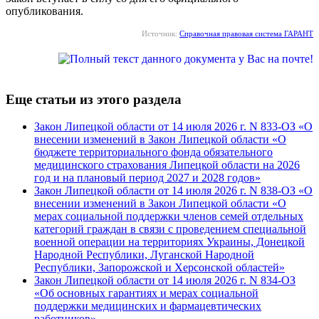
опубликования.
Источник:
Справочная правовая система ГАРАНТ
Еще статьи из этого раздела
Закон Липецкой области от 14 июля 2026 г. N 833-ОЗ «О
внесении изменений в Закон Липецкой области «О
бюджете территориального фонда обязательного
медицинского страхования Липецкой области на 2026
год и на плановый период 2027 и 2028 годов»
Закон Липецкой области от 14 июля 2026 г. N 838-ОЗ «О
внесении изменений в Закон Липецкой области «О
мерах социальной поддержки членов семей отдельных
категорий граждан в связи с проведением специальной
военной операции на территориях Украины, Донецкой
Народной Республики, Луганской Народной
Республики, Запорожской и Херсонской областей»
Закон Липецкой области от 14 июля 2026 г. N 834-ОЗ
«Об основных гарантиях и мерах социальной
поддержки медицинских и фармацевтических
работников»