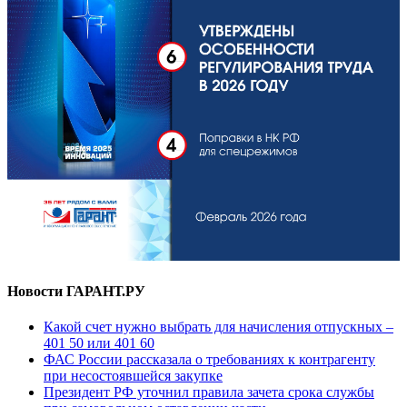
Новости ГАРАНТ.РУ
Какой счет нужно выбрать для начисления отпускных –
401 50 или 401 60
ФАС России рассказала о требованиях к контрагенту
при несостоявшейся закупке
Президент РФ уточнил правила зачета срока службы