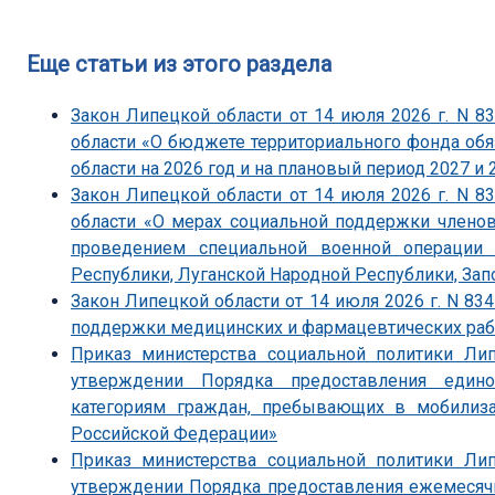
Еще статьи из этого раздела
Закон Липецкой области от 14 июля 2026 г. N 
области «О бюджете территориального фонда об
области на 2026 год и на плановый период 2027 и 
Закон Липецкой области от 14 июля 2026 г. N 
области «О мерах социальной поддержки членов
проведением специальной военной операции 
Республики, Луганской Народной Республики, Зап
Закон Липецкой области от 14 июля 2026 г. N 83
поддержки медицинских и фармацевтических ра
Приказ министерства социальной политики Ли
утверждении Порядка предоставления един
категориям граждан, пребывающих в мобили
Российской Федерации»
Приказ министерства социальной политики Ли
утверждении Порядка предоставления ежемесяч