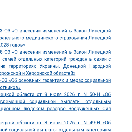
833-ОЗ «О внесении изменений в Закон Липецкой
язательного медицинского страхования Липецкой
2028 годов»
838-ОЗ «О внесении изменений в Закон Липецкой
 семей отдельных категорий граждан в связи с
на территориях Украины, Донецкой Народной
орожской и Херсонской областей»
4-ОЗ «Об основных гарантиях и мерах социальной
ботников»
пецкой области от 8 июля 2026 г. N 50-Н «Об
овременной социальной выплаты отдельным
зационном людском резерве Вооруженных Сил
пецкой области от 8 июля 2026 г. N 49-Н «Об
ной социальной выплаты отдельным категориям