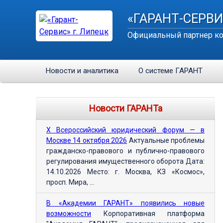
«ГАРАНТ-СЕРВИ
Официальный партнер ко
Новости и аналитика
О системе ГАРАНТ
Новости ГАРАНТа
Х Всероссийский юридический форум — в
Москве 14 октября 2026
Актуальные проблемы
гражданско-правового и публично-правового
регулирования имущественного оборота Дата:
14.10.2026 Место: г. Москва, КЗ «Космос»,
просп. Мира, ...
В «Академии ГАРАНТ» появились новые
возможности
Корпоративная платформа