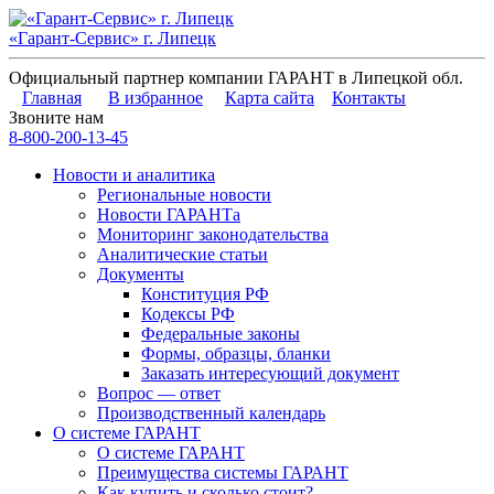
«Гарант-Сервис» г. Липецк
Официальный партнер компании ГАРАНТ в Липецкой обл.
Главная
В избранное
Карта сайта
Контакты
Звоните нам
8-800-200-13-45
Новости и аналитика
Региональные новости
Новости ГАРАНТа
Мониторинг законодательства
Аналитические статьи
Документы
Конституция РФ
Кодексы РФ
Федеральные законы
Формы, образцы, бланки
Заказать интересующий документ
Вопрос — ответ
Производственный календарь
О системе ГАРАНТ
О системе ГАРАНТ
Преимущества системы ГАРАНТ
Как купить и сколько стоит?