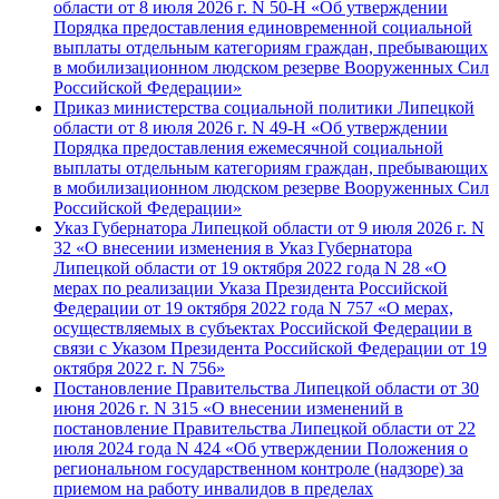
области от 8 июля 2026 г. N 50-Н «Об утверждении
Порядка предоставления единовременной социальной
выплаты отдельным категориям граждан, пребывающих
в мобилизационном людском резерве Вооруженных Сил
Российской Федерации»
Приказ министерства социальной политики Липецкой
области от 8 июля 2026 г. N 49-Н «Об утверждении
Порядка предоставления ежемесячной социальной
выплаты отдельным категориям граждан, пребывающих
в мобилизационном людском резерве Вооруженных Сил
Российской Федерации»
Указ Губернатора Липецкой области от 9 июля 2026 г. N
32 «О внесении изменения в Указ Губернатора
Липецкой области от 19 октября 2022 года N 28 «О
мерах по реализации Указа Президента Российской
Федерации от 19 октября 2022 года N 757 «О мерах,
осуществляемых в субъектах Российской Федерации в
связи с Указом Президента Российской Федерации от 19
октября 2022 г. N 756»
Постановление Правительства Липецкой области от 30
июня 2026 г. N 315 «О внесении изменений в
постановление Правительства Липецкой области от 22
июля 2024 года N 424 «Об утверждении Положения о
региональном государственном контроле (надзоре) за
приемом на работу инвалидов в пределах