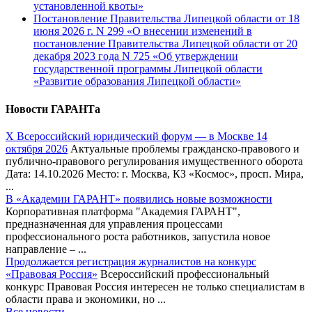
установленной квоты»
Постановление Правительства Липецкой области от 18
июня 2026 г. N 299 «О внесении изменений в
постановление Правительства Липецкой области от 20
декабря 2023 года N 725 «Об утверждении
государственной программы Липецкой области
«Развитие образования Липецкой области»
Новости ГАРАНТа
Х Всероссийский юридический форум — в Москве 14
октября 2026
Актуальные проблемы гражданско-правового и
публично-правового регулирования имущественного оборота
Дата: 14.10.2026 Место: г. Москва, КЗ «Космос», просп. Мира,
...
В «Академии ГАРАНТ» появились новые возможности
Корпоративная платформа "Академия ГАРАНТ",
предназначенная для управления процессами
профессионального роста работников, запустила новое
направление – ...
Продолжается регистрация журналистов на конкурс
«Правовая Россия»
Всероссийский профессиональный
конкурс Правовая Россия интересен не только специалистам в
области права и экономики, но ...
Все новости