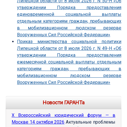
Липецкой области от 8 июля 2026 г. N 50-Н «Об
утверждении Порядка предоставления
единовременной социальной выплаты
отдельным категориям граждан, пребывающих
в мобилизационном людском резерве
Вооруженных Сил Российской Федерации»
Приказ министерства социальной политики
Липецкой области от 8 июля 2026 г. N 49-Н «Об
утверждении Порядка предоставления
ежемесячной социальной выплаты отдельным
категориям граждан, пребывающих в
мобилизационном людском резерве
Вооруженных Сил Российской Федерации»
Новости ГАРАНТа
Х Всероссийский юридический форум — в
Москве 14 октября 2026
Актуальные проблемы