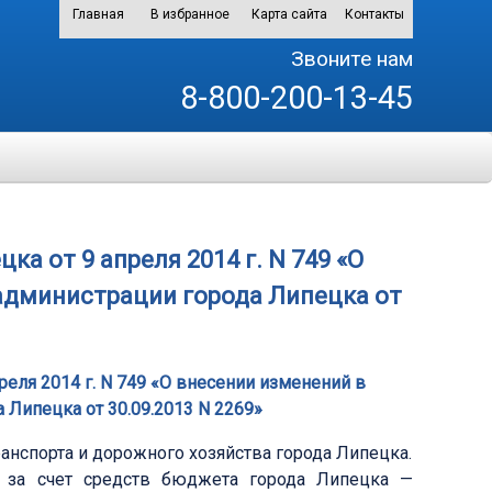
Главная
В избранное
Карта сайта
Контакты
Звоните нам
8-800-200-13-45
а от 9 апреля 2014 г. N 749 «О
администрации города Липецка от
реля 2014 г. N 749 «О внесении изменений в
 Липецка от 30.09.2013 N 2269»
анспорта и дорожного хозяйства города Липецка.
 за счет средств бюджета города Липецка —