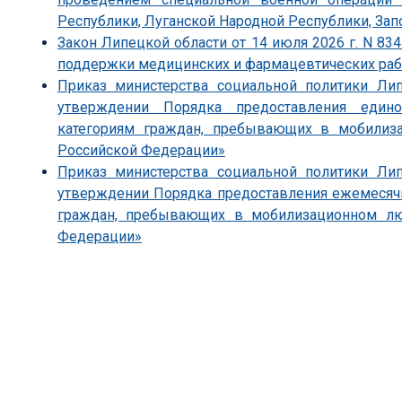
Республики, Луганской Народной Республики, Зап
Закон Липецкой области от 14 июля 2026 г. N 83
поддержки медицинских и фармацевтических ра
Приказ министерства социальной политики Ли
утверждении Порядка предоставления един
категориям граждан, пребывающих в мобили
Российской Федерации»
Приказ министерства социальной политики Ли
утверждении Порядка предоставления ежемесяч
граждан, пребывающих в мобилизационном л
Федерации»