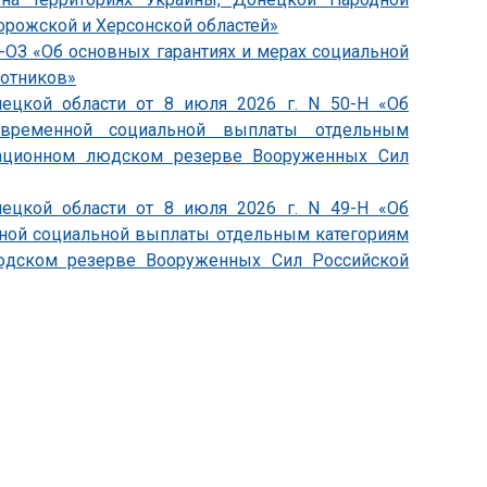
орожской и Херсонской областей»
4-ОЗ «Об основных гарантиях и мерах социальной
ботников»
пецкой области от 8 июля 2026 г. N 50-Н «Об
овременной социальной выплаты отдельным
зационном людском резерве Вооруженных Сил
пецкой области от 8 июля 2026 г. N 49-Н «Об
ной социальной выплаты отдельным категориям
юдском резерве Вооруженных Сил Российской