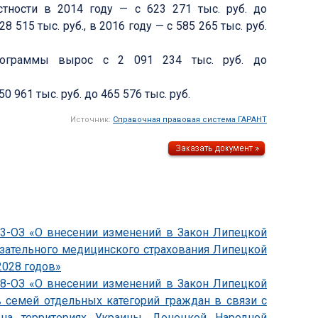
астности в 2014 году — с 623 271 тыс. руб. до
28 515 тыс. руб., в 2016 году — с 585 265 тыс. руб.
рограммы вырос с 2 091 234 тыс. руб. до
961 тыс. руб. до 465 576 тыс. руб.
Источник:
Справочная правовая система ГАРАНТ
833-ОЗ «О внесении изменений в Закон Липецкой
язательного медицинского страхования Липецкой
2028 годов»
838-ОЗ «О внесении изменений в Закон Липецкой
 семей отдельных категорий граждан в связи с
на территориях Украины, Донецкой Народной