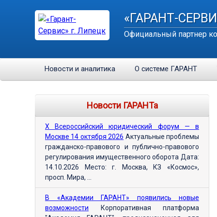
«ГАРАНТ-СЕРВИ
Официальный партнер ко
Новости и аналитика
О системе ГАРАНТ
Новости ГАРАНТа
Х Всероссийский юридический форум — в
Москве 14 октября 2026
Актуальные проблемы
гражданско-правового и публично-правового
регулирования имущественного оборота Дата:
14.10.2026 Место: г. Москва, КЗ «Космос»,
просп. Мира, ...
В «Академии ГАРАНТ» появились новые
возможности
Корпоративная платформа