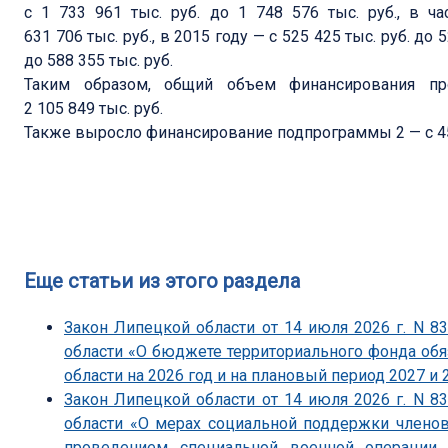
с 1 733 961 тыс. руб. до 1 748 576 тыс. руб., в ч
631 706 тыс. руб., в 2015 году — с 525 425 тыс. руб. до 5
до 588 355 тыс. руб.
Таким образом, общий объем финансирования п
2 105 849 тыс. руб.
Также выросло финансирование подпрограммы 2 — с 450 
Еще статьи из этого раздела
Закон Липецкой области от 14 июля 2026 г. N 
области «О бюджете территориального фонда об
области на 2026 год и на плановый период 2027 и 
Закон Липецкой области от 14 июля 2026 г. N 
области «О мерах социальной поддержки членов
проведением специальной военной операции 