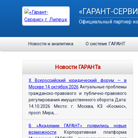
«ГАРАНТ-СЕРВИ
Официальный партнер ко
Новости и аналитика
О системе ГАРАНТ
Новости ГАРАНТа
Х Всероссийский юридический форум — в
Москве 14 октября 2026
Актуальные проблемы
гражданско-правового и публично-правового
регулирования имущественного оборота Дата:
14.10.2026 Место: г. Москва, КЗ «Космос»,
просп. Мира, ...
В «Академии ГАРАНТ» появились новые
возможности
Корпоративная платформа