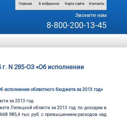
Главная
В избранное
Карта сайта
Контакты
Звоните нам
8-800-200-13-45
 г. N 285-ОЗ «Об исполнении
«Об исполнении областного бюджета за 2013 год»
ти за 2013 год.
та Липецкой области за 2013 год: по доходам в
 668 985,4 тыс. руб. с превышением расходов над