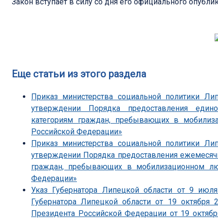
Закон вступает в силу со дня его официального опубли
Еще статьи из этого раздела
Приказ министерства социальной политики Ли
утверждении Порядка предоставления един
категориям граждан, пребывающих в мобили
Российской Федерации»
Приказ министерства социальной политики Ли
утверждении Порядка предоставления ежемесяч
граждан, пребывающих в мобилизационном л
Федерации»
Указ Губернатора Липецкой области от 9 июл
Губернатора Липецкой области от 19 октября 
Президента Российской Федерации от 19 октябр