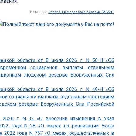
кования.
Источник:
Справочная правовая система ГАРАНТ
пецкой области от 8 июля 2026 г. N 50-Н «Об
овременной социальной выплаты отдельным
зационном людском резерве Вооруженных Сил
пецкой области от 8 июля 2026 г. N 49-Н «Об
ной социальной выплаты отдельным категориям
юдском резерве Вооруженных Сил Российской
я 2026 г. N 32 «О внесении изменения в Указ
2022 года N 28 «О мерах по реализации Указа
я 2022 года N 757 «О мерах, осуществляемых в