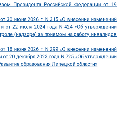
казом Президента Российской Федерации от 19
от 30 июня 2026 г. N 315 «О внесении изменений
ти от 22 июля 2024 года N 424 «Об утверждении
роле (надзоре) за приемом на работу инвалидов
от 18 июня 2026 г. N 299 «О внесении изменений
 от 20 декабря 2023 года N 725 «Об утверждении
азвитие образования Липецкой области»