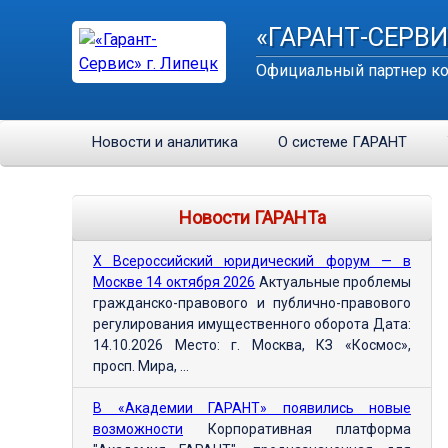
«ГАРАНТ-СЕРВИ
Официальный партнер ко
Новости и аналитика
О системе ГАРАНТ
Новости ГАРАНТа
Х Всероссийский юридический форум — в
Москве 14 октября 2026
Актуальные проблемы
гражданско-правового и публично-правового
регулирования имущественного оборота Дата:
14.10.2026 Место: г. Москва, КЗ «Космос»,
просп. Мира, ...
В «Академии ГАРАНТ» появились новые
возможности
Корпоративная платформа