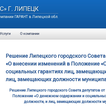
С» Г. ЛИПЕЦК
мпании ГАРАНТ в Липецкой обл.
Услуги
О компании
Решение Липецкого городского Совета д
«О внесении изменений в Положение «
социальных гарантиях лиц, замещающи
лиц, замещающих должности муниципа
Решение Липецкого городского Совета депутатов от 
Положение «О денежном содержании и социальных
должности, и лиц, замещающих должности м