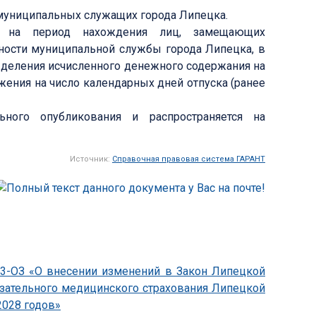
муниципальных служащих города Липецка.
я на период нахождения лиц, замещающих
ости муниципальной службы города Липецка, в
 деления исчисленного денежного содержания на
жения на число календарных дней отпуска (ранее
ного опубликования и распространяется на
Источник:
Справочная правовая система ГАРАНТ
833-ОЗ «О внесении изменений в Закон Липецкой
язательного медицинского страхования Липецкой
2028 годов»