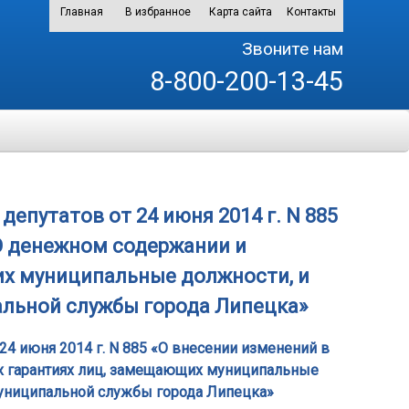
Главная
В избранное
Карта сайта
Контакты
Звоните нам
8-800-200-13-45
епутатов от 24 июня 2014 г. N 885
О денежном содержании и
х муниципальные должности, и
льной службы города Липецка»
24 июня 2014 г. N 885 «О внесении изменений в
 гарантиях лиц, замещающих муниципальные
униципальной службы города Липецка»