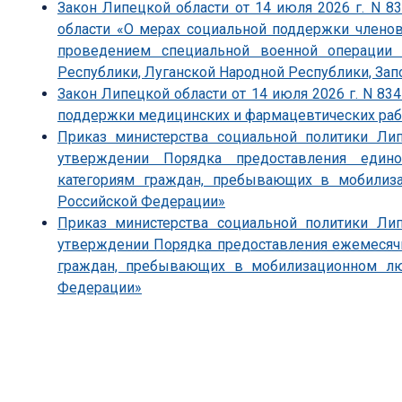
Закон Липецкой области от 14 июля 2026 г. N 
области «О мерах социальной поддержки членов
проведением специальной военной операции 
Республики, Луганской Народной Республики, Зап
Закон Липецкой области от 14 июля 2026 г. N 83
поддержки медицинских и фармацевтических ра
Приказ министерства социальной политики Ли
утверждении Порядка предоставления един
категориям граждан, пребывающих в мобили
Российской Федерации»
Приказ министерства социальной политики Ли
утверждении Порядка предоставления ежемесяч
граждан, пребывающих в мобилизационном л
Федерации»