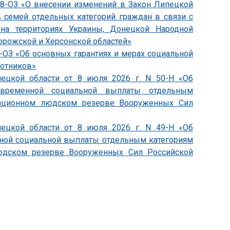
838-ОЗ «О внесении изменений в Закон Липецкой
 семей отдельных категорий граждан в связи с
на территориях Украины, Донецкой Народной
орожской и Херсонской областей»
4-ОЗ «Об основных гарантиях и мерах социальной
ботников»
пецкой области от 8 июля 2026 г. N 50-Н «Об
овременной социальной выплаты отдельным
зационном людском резерве Вооруженных Сил
пецкой области от 8 июля 2026 г. N 49-Н «Об
ной социальной выплаты отдельным категориям
юдском резерве Вооруженных Сил Российской