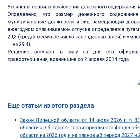
Уточнены правила исчисления денежного содержания 
Определено, что размер денежного содержани
муниципальные должности, и лиц, замещающих должн
ежегодном оплачиваемом отпуске определяется путем
29,3 (среднемесячное число календарных дней) и умно
— на 29,4).
Решение вступает в силу со дня его официаль
правоотношения, возникшие со 2 апреля 2014 года.
Еще статьи из этого раздела
Закон Липецкой области от 14 июля 2026 г. N 
области «О бюджете территориального фонда об
области на 2026 год и на плановый период 2027 и 