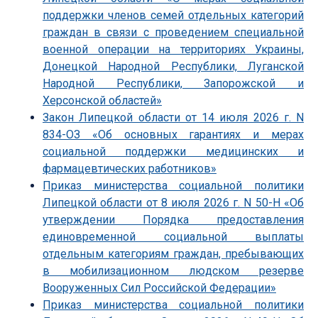
поддержки членов семей отдельных категорий
граждан в связи с проведением специальной
военной операции на территориях Украины,
Донецкой Народной Республики, Луганской
Народной Республики, Запорожской и
Херсонской областей»
Закон Липецкой области от 14 июля 2026 г. N
834-ОЗ «Об основных гарантиях и мерах
социальной поддержки медицинских и
фармацевтических работников»
Приказ министерства социальной политики
Липецкой области от 8 июля 2026 г. N 50-Н «Об
утверждении Порядка предоставления
единовременной социальной выплаты
отдельным категориям граждан, пребывающих
в мобилизационном людском резерве
Вооруженных Сил Российской Федерации»
Приказ министерства социальной политики