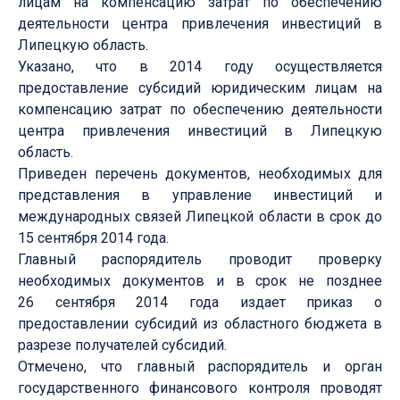
лицам на компенсацию затрат по обеспечению
деятельности центра привлечения инвестиций в
Липецкую область.
Указано, что в 2014 году осуществляется
предоставление субсидий юридическим лицам на
компенсацию затрат по обеспечению деятельности
центра привлечения инвестиций в Липецкую
область.
Приведен перечень документов, необходимых для
представления в управление инвестиций и
международных связей Липецкой области в срок до
15 сентября 2014 года.
Главный распорядитель проводит проверку
необходимых документов и в срок не позднее
26 сентября 2014 года издает приказ о
предоставлении субсидий из областного бюджета в
разрезе получателей субсидий.
Отмечено, что главный распорядитель и орган
государственного финансового контроля проводят