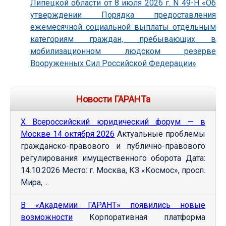
Липецкой области от 8 июля 2026 г. N 49-Н «Об
утверждении Порядка предоставления
ежемесячной социальной выплаты отдельным
категориям граждан, пребывающих в
мобилизационном людском резерве
Вооруженных Сил Российской Федерации»
Новости ГАРАНТа
Х Всероссийский юридический форум — в
Москве 14 октября 2026
Актуальные проблемы
гражданско-правового и публично-правового
регулирования имущественного оборота Дата:
14.10.2026 Место: г. Москва, КЗ «Космос», просп.
Мира, ...
В «Академии ГАРАНТ» появились новые
возможности
Корпоративная платформа