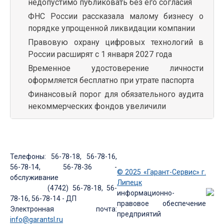
недопустимо публиковать без его согласия
ФНС России рассказала малому бизнесу о
порядке упрощенной ликвидации компании
Правовую охрану цифровых технологий в
России расширят с 1 января 2027 года
Временное удостоверение личности
оформляется бесплатно при утрате паспорта
Финансовый порог для обязательного аудита
некоммерческих фондов увеличили
Телефоны: 56-78-18, 56-78-16,
56-78-14, 56-78-36 -
© 2025 «Гарант-Сервис» г.
обслуживание
Липецк
(4742) 56-78-18, 56-
информационно-
78-16, 56-78-14 - ДП
правовое обеспечение
Электронная почта:
предприятий
info@garantsl.ru