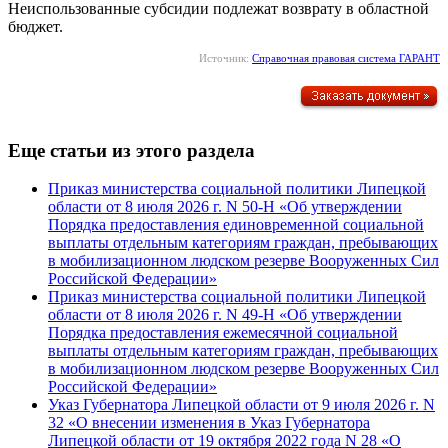
Неиспользованные субсидии подлежат возврату в областной
бюджет.
Источник:
Справочная правовая система ГАРАНТ
Еще статьи из этого раздела
Приказ министерства социальной политики Липецкой
области от 8 июля 2026 г. N 50-Н «Об утверждении
Порядка предоставления единовременной социальной
выплаты отдельным категориям граждан, пребывающих
в мобилизационном людском резерве Вооруженных Сил
Российской Федерации»
Приказ министерства социальной политики Липецкой
области от 8 июля 2026 г. N 49-Н «Об утверждении
Порядка предоставления ежемесячной социальной
выплаты отдельным категориям граждан, пребывающих
в мобилизационном людском резерве Вооруженных Сил
Российской Федерации»
Указ Губернатора Липецкой области от 9 июля 2026 г. N
32 «О внесении изменения в Указ Губернатора
Липецкой области от 19 октября 2022 года N 28 «О