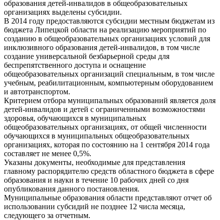
образования детей-инвалидов в общеобразовательных
организациях выделены субсидии.
В 2014 году предоставляются субсидии местным бюджетам из
бюджета Липецкой области на реализацию мероприятий по
созданию в общеобразовательных организациях условий для
инклюзивного образования детей-инвалидов, в том числе
создание универсальной безбарьерной среды для
беспрепятственного доступа и оснащение
общеобразовательных организаций специальным, в том числе
учебным, реабилитационным, компьютерным оборудованием
и автотранспортом.
Критерием отбора муниципальных образований является доля
детей-инвалидов и детей с ограниченными возможностями
здоровья, обучающихся в муниципальных
общеобразовательных организациях, от общей численности
обучающихся в муниципальных общеобразовательных
организациях, которая по состоянию на 1 сентября 2014 года
составляет не менее 0,5%.
Указаны документы, необходимые для представления
главному распорядителю средств областного бюджета в сфере
образования и науки в течение 10 рабочих дней со дня
опубликования данного постановления.
Муниципальные образования области представляют отчет об
использовании субсидий не позднее 12 числа месяца,
следующего за отчетным.