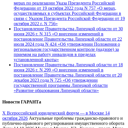
мерах по реализации Указа Президента Российской
Федерации от 19 октября 2022 года N 757 «О мерах,
осуществляемых в субъектах Российской Федерации в
связи с Указом Президента Российской Федерации от 19
октября 2022 г. N 756»
Постановление Правительства Липецкой области от 30
июня 2026 г. N 315 «О внесении изменений в
постановление Правительства Липецкой области от 22
июля 2024 года N 424 «Об утверждении Положения о
региональном государственном контроле (надзоре) за
приемом на работу инвалидов в пределах
установленной квоты»
Постановление Правительства Липецкой области от 18
июня 2026 г. N 299 «О внесении изменений в
постановление Правительства Липецкой области от 20
декабря 2023 года N 725 «Об утверждении
государственной программы Липецкой области
«Развитие образования Липецкой области»
Новости ГАРАНТа
Х Всероссийский юридический форум — в Москве 14
октября 2026
Актуальные проблемы гражданско-правового и
публично-правового регулирования имущественного оборота