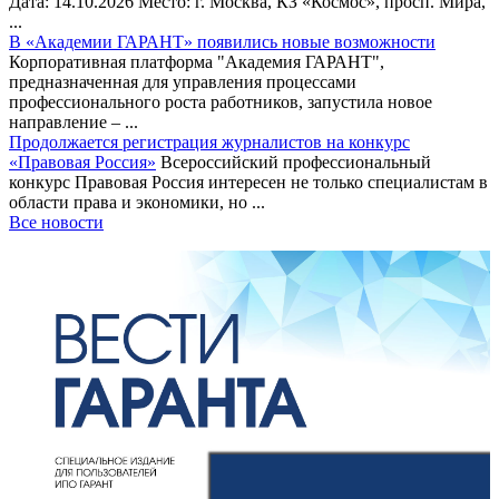
Дата: 14.10.2026 Место: г. Москва, КЗ «Космос», просп. Мира,
...
В «Академии ГАРАНТ» появились новые возможности
Корпоративная платформа "Академия ГАРАНТ",
предназначенная для управления процессами
профессионального роста работников, запустила новое
направление – ...
Продолжается регистрация журналистов на конкурс
«Правовая Россия»
Всероссийский профессиональный
конкурс Правовая Россия интересен не только специалистам в
области права и экономики, но ...
Все новости