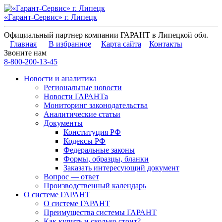
«Гарант-Сервис» г. Липецк
Официальный партнер компании ГАРАНТ в Липецкой обл.
Главная
В избранное
Карта сайта
Контакты
Звоните нам
8-800-200-13-45
Новости и аналитика
Региональные новости
Новости ГАРАНТа
Мониторинг законодательства
Аналитические статьи
Документы
Конституция РФ
Кодексы РФ
Федеральные законы
Формы, образцы, бланки
Заказать интересующий документ
Вопрос — ответ
Производственный календарь
О системе ГАРАНТ
О системе ГАРАНТ
Преимущества системы ГАРАНТ
Как купить и сколько стоит?