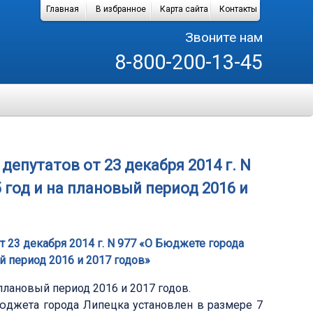
Главная
В избранное
Карта сайта
Контакты
Звоните нам
8-800-200-13-45
епутатов от 23 декабря 2014 г. N
 год и на плановый период 2016 и
 23 декабря 2014 г. N 977 «О Бюджете города
й период 2016 и 2017 годов»
плановый период 2016 и 2017 годов.
юджета города Липецка установлен в размере 7