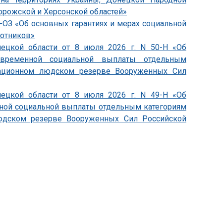
орожской и Херсонской областей»
4-ОЗ «Об основных гарантиях и мерах социальной
ботников»
пецкой области от 8 июля 2026 г. N 50-Н «Об
овременной социальной выплаты отдельным
зационном людском резерве Вооруженных Сил
пецкой области от 8 июля 2026 г. N 49-Н «Об
ной социальной выплаты отдельным категориям
юдском резерве Вооруженных Сил Российской