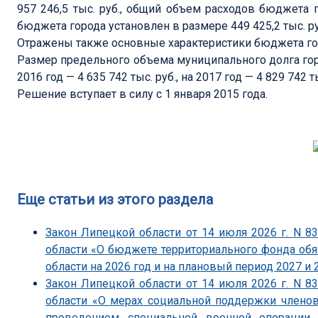
957 246,5 тыс. руб., общий объем расходов бюджета г
бюджета города установлен в размере 449 425,2 тыс. ру
Отражены также основные характеристики бюджета гор
Размер предельного объема муниципального долга города
2016 год — 4 635 742 тыс. руб., на 2017 год — 4 829 742 т
Решение вступает в силу с 1 января 2015 года.
Еще статьи из этого раздела
Закон Липецкой области от 14 июля 2026 г. N 
области «О бюджете территориального фонда об
области на 2026 год и на плановый период 2027 и 
Закон Липецкой области от 14 июля 2026 г. N 
области «О мерах социальной поддержки членов
проведением специальной военной операции 