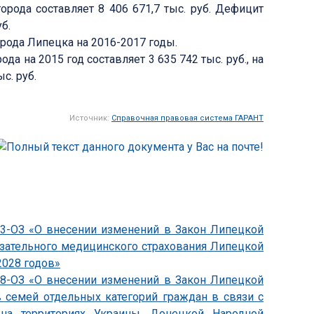
орода составляет 8 406 671,7 тыс. руб. Дефицит
б.
ода Липецка на 2016-2017 годы.
 на 2015 год составляет 3 635 742 тыс. руб., на
ыс. руб.
Источник:
Справочная правовая система ГАРАНТ
833-ОЗ «О внесении изменений в Закон Липецкой
язательного медицинского страхования Липецкой
2028 годов»
838-ОЗ «О внесении изменений в Закон Липецкой
 семей отдельных категорий граждан в связи с
на территориях Украины, Донецкой Народной