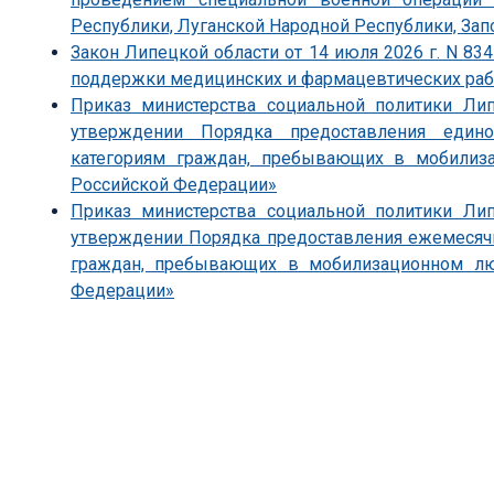
Республики, Луганской Народной Республики, Зап
Закон Липецкой области от 14 июля 2026 г. N 83
поддержки медицинских и фармацевтических ра
Приказ министерства социальной политики Ли
утверждении Порядка предоставления един
категориям граждан, пребывающих в мобили
Российской Федерации»
Приказ министерства социальной политики Ли
утверждении Порядка предоставления ежемесяч
граждан, пребывающих в мобилизационном л
Федерации»