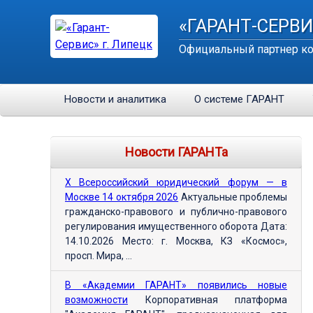
«ГАРАНТ-СЕРВИ
Официальный партнер ко
Новости и аналитика
О системе ГАРАНТ
Новости ГАРАНТа
Х Всероссийский юридический форум — в
Москве 14 октября 2026
Актуальные проблемы
гражданско-правового и публично-правового
регулирования имущественного оборота Дата:
14.10.2026 Место: г. Москва, КЗ «Космос»,
просп. Мира, ...
В «Академии ГАРАНТ» появились новые
возможности
Корпоративная платформа