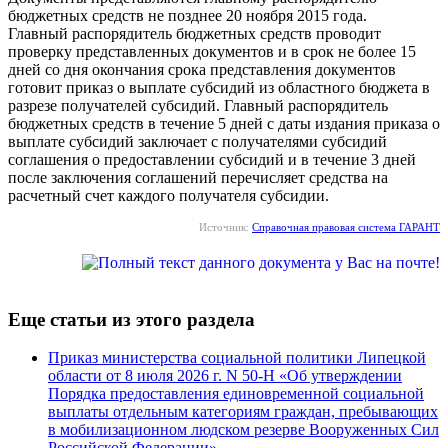
бюджетных средств не позднее 20 ноября 2015 года.
Главный распорядитель бюджетных средств проводит
проверку представленных документов и в срок не более 15
дней со дня окончания срока представления документов
готовит приказ о выплате субсидий из областного бюджета в
разрезе получателей субсидий. Главный распорядитель
бюджетных средств в течение 5 дней с даты издания приказа о
выплате субсидий заключает с получателями субсидий
соглашения о предоставлении субсидий и в течение 3 дней
после заключения соглашений перечисляет средства на
расчетный счет каждого получателя субсидии.
Источник:
Справочная правовая система ГАРАНТ
Еще статьи из этого раздела
Приказ министерства социальной политики Липецкой
области от 8 июля 2026 г. N 50-Н «Об утверждении
Порядка предоставления единовременной социальной
выплаты отдельным категориям граждан, пребывающих
в мобилизационном людском резерве Вооруженных Сил
Российской Федерации»