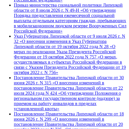
Приказ министерства социальной политики Липецкой
области от 8 июля 2026 г. N 49-Н «Об утверждении
Порядка предоставления ежемесячной социальной
выплаты отдельным категориям граждан, пребывающих
в мобилизационном людском резерве Вооруженных Сил
Российской Федерации»
Указ Губернатора Липецкой области от 9 июля 2026 г. N
32 «О внесении изменения в Указ Губернатора
Липецкой области от 19 октября 2022 года N 28 «О
мерах по реализации Указа Президента Российской
Федерации от 19 октября 2022 года N 757 «О мерах,
осуществляемых в субъектах Российской Федерации в
связи с Указом Президента Российской Федерации от 19
октября 2022 г. N 756»
Постановление Правительства Липецкой области от 30
июня 2026 г. N 315 «О внесении изменений в
постановление Правительства Липецкой области от 22
июля 2024 года N 424 «Об утверждении Положения о
региональном государственном контроле (надзоре) за
приемом на работу инвалидов в пределах
установленной квоты»
Постановление Правительства Липецкой области от 18
июня 2026 г. N 299 «О внесении изменений в
постановление Правительства Липецкой области от 20