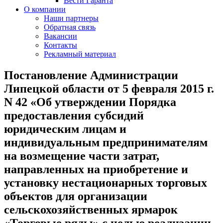
Вести Гаранта
О компании
Наши партнеры
Обратная связь
Вакансии
Контакты
Рекламный материал
Постановление Администрации
Липецкой области от 5 февраля 2015 г.
N 42 «Об утверждении Порядка
предоставления субсидий
юридическим лицам и
индивидуальным предпринимателям
на возмещение части затрат,
направленных на приобретение и
установку нестационарных торговых
объектов для организации
сельскохозяйственных ярмарок
«Торговые ряды» с целью реализации