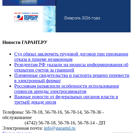
Новости ГАРАНТ.РУ
Суд обязал заключить трудовой договор при признании
отказа в приеме незаконным
Резидентам РФ указали на нюансы информирования об
открытии счетов за границей
Племенные свидетельства и паспорта решено перевести
в электронный формат
Россиянам разъяснили особенности использования
сервисов аренды электросамокатов
Важные новости от федеральных органов власти в
третьей декаде июля
Телефоны: 56-78-18, 56-78-16, 56-78-14, 56-78-36 -
обслуживание
(4742) 56-78-18, 56-78-16, 56-78-14 - ДП
Электронная почта:
info@garantsl.ru