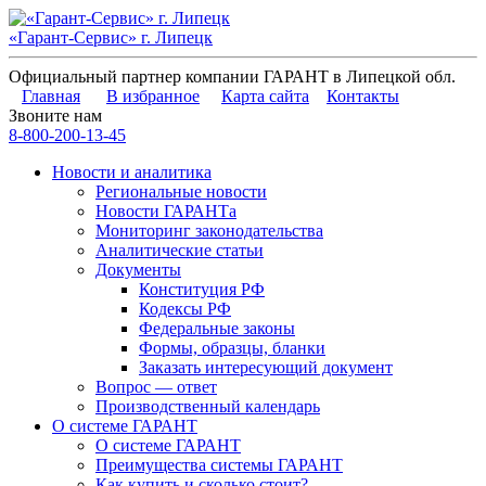
«Гарант-Сервис» г. Липецк
Официальный партнер компании ГАРАНТ в Липецкой обл.
Главная
В избранное
Карта сайта
Контакты
Звоните нам
8-800-200-13-45
Новости и аналитика
Региональные новости
Новости ГАРАНТа
Мониторинг законодательства
Аналитические статьи
Документы
Конституция РФ
Кодексы РФ
Федеральные законы
Формы, образцы, бланки
Заказать интересующий документ
Вопрос — ответ
Производственный календарь
О системе ГАРАНТ
О системе ГАРАНТ
Преимущества системы ГАРАНТ
Как купить и сколько стоит?