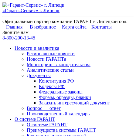
«Гарант-Сервис» г. Липецк
Официальный партнер компании ГАРАНТ в Липецкой обл.
Главная
В избранное
Карта сайта
Контакты
Звоните нам
8-800-200-13-45
Новости и аналитика
Региональные новости
Новости ГАРАНТа
Мониторинг законодательства
Аналитические статьи
Документы
Конституция РФ
Кодексы РФ
Федеральные законы
Формы, образцы, бланки
Заказать интересующий документ
Вопрос — ответ
Производственный календарь
О системе ГАРАНТ
О системе ГАРАНТ
Преимущества системы ГАРАНТ
Как купить и сколько стоит?