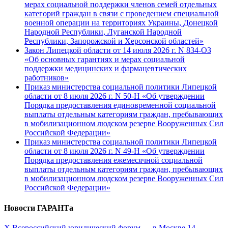
мерах социальной поддержки членов семей отдельных
категорий граждан в связи с проведением специальной
военной операции на территориях Украины, Донецкой
Народной Республики, Луганской Народной
Республики, Запорожской и Херсонской областей»
Закон Липецкой области от 14 июля 2026 г. N 834-ОЗ
«Об основных гарантиях и мерах социальной
поддержки медицинских и фармацевтических
работников»
Приказ министерства социальной политики Липецкой
области от 8 июля 2026 г. N 50-Н «Об утверждении
Порядка предоставления единовременной социальной
выплаты отдельным категориям граждан, пребывающих
в мобилизационном людском резерве Вооруженных Сил
Российской Федерации»
Приказ министерства социальной политики Липецкой
области от 8 июля 2026 г. N 49-Н «Об утверждении
Порядка предоставления ежемесячной социальной
выплаты отдельным категориям граждан, пребывающих
в мобилизационном людском резерве Вооруженных Сил
Российской Федерации»
Новости ГАРАНТа
Х Всероссийский юридический форум — в Москве 14