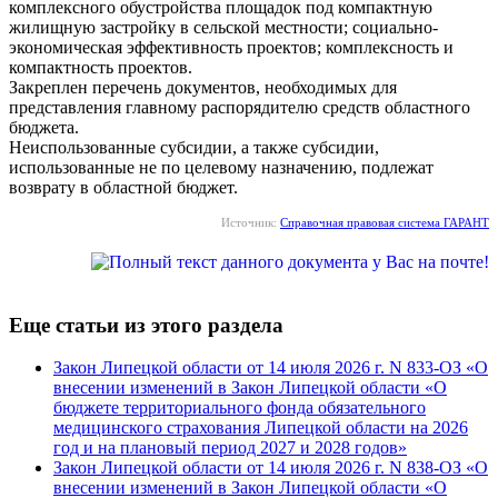
комплексного обустройства площадок под компактную
жилищную застройку в сельской местности; социально-
экономическая эффективность проектов; комплексность и
компактность проектов.
Закреплен перечень документов, необходимых для
представления главному распорядителю средств областного
бюджета.
Неиспользованные субсидии, а также субсидии,
использованные не по целевому назначению, подлежат
возврату в областной бюджет.
Источник:
Справочная правовая система ГАРАНТ
Еще статьи из этого раздела
Закон Липецкой области от 14 июля 2026 г. N 833-ОЗ «О
внесении изменений в Закон Липецкой области «О
бюджете территориального фонда обязательного
медицинского страхования Липецкой области на 2026
год и на плановый период 2027 и 2028 годов»
Закон Липецкой области от 14 июля 2026 г. N 838-ОЗ «О
внесении изменений в Закон Липецкой области «О