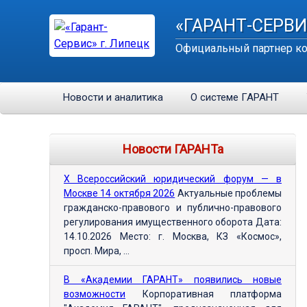
«ГАРАНТ-СЕРВИ
Официальный партнер ко
Новости и аналитика
О системе ГАРАНТ
Новости ГАРАНТа
Х Всероссийский юридический форум — в
Москве 14 октября 2026
Актуальные проблемы
гражданско-правового и публично-правового
регулирования имущественного оборота Дата:
14.10.2026 Место: г. Москва, КЗ «Космос»,
просп. Мира, ...
В «Академии ГАРАНТ» появились новые
возможности
Корпоративная платформа