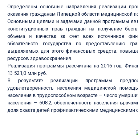
Определены основные направления реализации прог
оказания гражданам Липецкой области медицинской по
Основными целями и задачами данной программы явл
конституционных прав граждан на получение бесп
объема и качества за счет всех источников фина
обязательств государства по предоставлению г
выделяемых для этого финансовых средств; повыш
ресурсов здравоохранения.
Реализация программы рассчитана на 2016 год. Фин
13 521,0 млн руб.
В результате реализации программы предпол
удовлетворенность населения медицинской помощь
населения в трудоспособном возрасте — число умерших
населения — 608,2; обеспеченность населения врачами
доля охвата детей профилактическими медицинскими ос