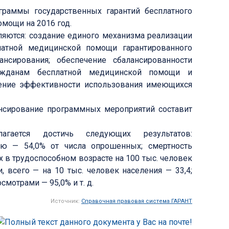
раммы государственных гарантий бесплатного
мощи на 2016 год.
яются: создание единого механизма реализации
латной медицинской помощи гарантированного
нсирования; обеспечение сбалансированности
ражданам бесплатной медицинской помощи и
ение эффективности использования имеющихся
ансирование программных мероприятий составит
агается достичь следующих результатов:
ю — 54,0% от числа опрошенных; смертность
 в трудоспособном возрасте на 100 тыс. человек
, всего — на 10 тыс. человек населения — 33,4;
мотрами — 95,0% и т. д.
Источник:
Справочная правовая система ГАРАНТ