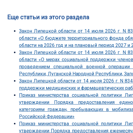
Еще статьи из этого раздела
Закон Липецкой области от 14 июля 2026 г. N 
области «О бюджете территориального фонда об
области на 2026 год и на плановый период 2027 и 
Закон Липецкой области от 14 июля 2026 г. N 
области «О мерах социальной поддержки членов
проведением специальной военной операции 
Республики, Луганской Народной Республики, Зап
Закон Липецкой области от 14 июля 2026 г. N 83
поддержки медицинских и фармацевтических ра
Приказ министерства социальной политики Ли
утверждении Порядка предоставления един
категориям граждан, пребывающих в мобили
Российской Федерации»
Приказ министерства социальной политики Ли
утверждении Порядка предоставления ежемесяч