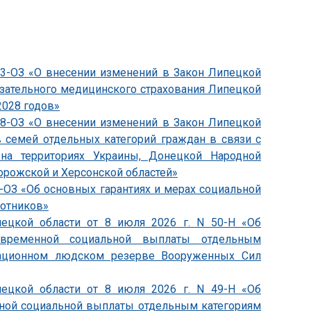
833-ОЗ «О внесении изменений в Закон Липецкой
язательного медицинского страхования Липецкой
2028 годов»
838-ОЗ «О внесении изменений в Закон Липецкой
 семей отдельных категорий граждан в связи с
на территориях Украины, Донецкой Народной
орожской и Херсонской областей»
4-ОЗ «Об основных гарантиях и мерах социальной
ботников»
пецкой области от 8 июля 2026 г. N 50-Н «Об
овременной социальной выплаты отдельным
зационном людском резерве Вооруженных Сил
пецкой области от 8 июля 2026 г. N 49-Н «Об
ной социальной выплаты отдельным категориям