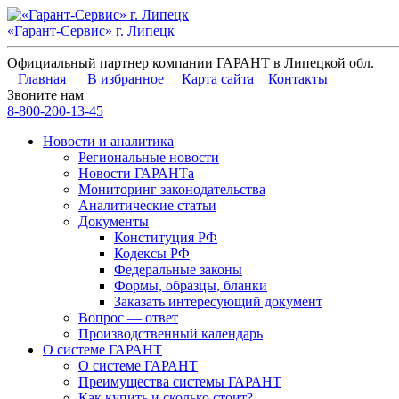
«Гарант-Сервис» г. Липецк
Официальный партнер компании ГАРАНТ в Липецкой обл.
Главная
В избранное
Карта сайта
Контакты
Звоните нам
8-800-200-13-45
Новости и аналитика
Региональные новости
Новости ГАРАНТа
Мониторинг законодательства
Аналитические статьи
Документы
Конституция РФ
Кодексы РФ
Федеральные законы
Формы, образцы, бланки
Заказать интересующий документ
Вопрос — ответ
Производственный календарь
О системе ГАРАНТ
О системе ГАРАНТ
Преимущества системы ГАРАНТ
Как купить и сколько стоит?