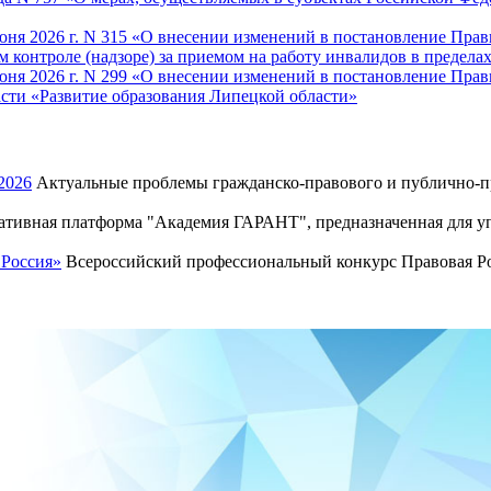
ня 2026 г. N 315 «О внесении изменений в постановление Прав
контроле (надзоре) за приемом на работу инвалидов в предела
ня 2026 г. N 299 «О внесении изменений в постановление Прави
сти «Развитие образования Липецкой области»
2026
Актуальные проблемы гражданско-правового и публично-пр
тивная платформа "Академия ГАРАНТ", предназначенная для уп
 Россия»
Всероссийский профессиональный конкурс Правовая Рос