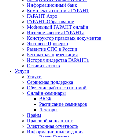
Информационный банк
Комплекты системы ГАРАНТ
ГАРАНТ Аэро
ГАРАНТ-Образование
Мобильный ГАРАНТ онлайн
Интернет-версия ГАРАНТа
Конструктор правовых документов
Экспресс Проверка
Развитие СПС в России
Бесплатная презентация
История лидерства ГАРАНТа
Оставить отзыв
Услуги
Услуги
Сервисная поддержка
Обучение работе с системой
Онлайн-семинары
ВЮФ
Расписание семинаров
Лекторы
Прайм
Правовой консалтинг
Электронная отчетность
Информационные издания