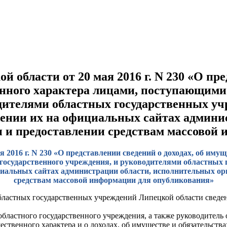
области от 20 мая 2016 г. N 230 «О пред
нного характера лицами, поступающими 
дителями областных государственных уч
щении их на официальных сайтах админи
ти и предоставлении средствам массовой
2016 г. N 230 «О представлении сведений о доходах, об иму
осударственного учреждения, и руководителями областных 
циальных сайтах администрации области, исполнительных орг
средствам массовой информации для опубликования»
ластных государственных учреждений Липецкой области сведени
областного государственного учреждения, а также руководитель 
ественного характера и о доходах, об имуществе и обязательств