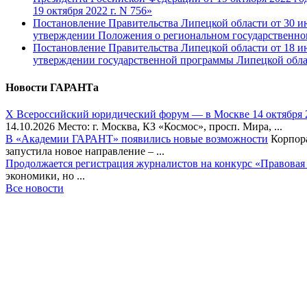
19 октября 2022 г. N 756»
Постановление Правительства Липецкой области от 30 ию
утверждении Положения о региональном государственном 
Постановление Правительства Липецкой области от 18 ию
утверждении государственной программы Липецкой обла
Новости ГАРАНТа
Х Всероссийский юридический форум — в Москве 14 октября 
14.10.2026 Место: г. Москва, КЗ «Космос», просп. Мира, ...
В «Академии ГАРАНТ» появились новые возможности
Корпора
запустила новое направление – ...
Продолжается регистрация журналистов на конкурс «Правовая
экономики, но ...
Все новости