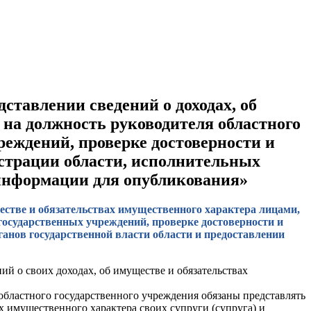
ставлении сведений о доходах, об
на должность руководителя областного
реждений, проверке достоверности и
страции области, исполнительных
 информации для опубликования»
ществе и обязательствах имущественного характера лицами,
государственных учреждений, проверке достоверности и
анов государственной власти области и предоставлении
й о своих доходах, об имуществе и обязательствах
областного государственного учреждения обязаны представлять
ах имущественного характера своих супруги (супруга) и