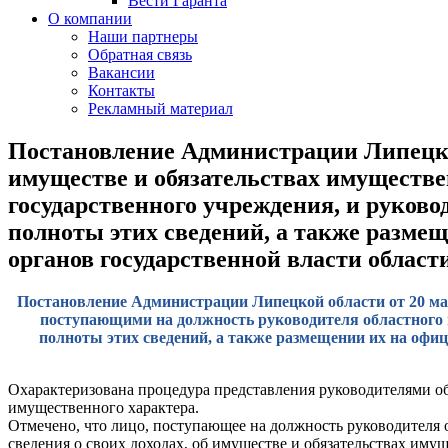
Вести Гаранта
О компании
Наши партнеры
Обратная связь
Вакансии
Контакты
Рекламный материал
Постановление Администрации Липецкой 
имуществе и обязательствах имуществе
государственного учреждения, и руково
полноты этих сведений, а также разме
органов государственной власти облас
Постановление Администрации Липецкой области от 20 мая 
поступающими на должность руководителя областного г
полноты этих сведений, а также размещении их на офи
Охарактеризована процедура представления руководителями об
имущественного характера.
Отмечено, что лицо, поступающее на должность руководителя 
сведения о своих доходах, об имуществе и обязательствах имущ