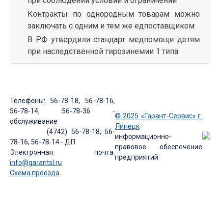
при соблюдении условий и ограничений
Контракты по однородным товарам можно
заключать с одним и тем же едпоставщиком
В РФ утвердили стандарт медпомощи детям
при наследственной тирозинемии 1 типа
Телефоны: 56-78-18, 56-78-16,
56-78-14, 56-78-36 -
© 2025 «Гарант-Сервис» г.
обслуживание
Липецк
(4742) 56-78-18, 56-
информационно-
78-16, 56-78-14 - ДП
правовое обеспечение
Электронная почта:
предприятий
info@garantsl.ru
Схема проезда