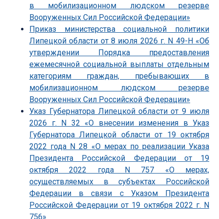
в мобилизационном людском резерве
Вооруженных Сил Российской Федерации»
Приказ министерства социальной политики
Липецкой области от 8 июля 2026 г. N 49-Н «Об
утверждении Порядка предоставления
ежемесячной социальной выплаты отдельным
категориям граждан, пребывающих в
мобилизационном людском резерве
Вооруженных Сил Российской Федерации»
Указ Губернатора Липецкой области от 9 июля
2026 г. N 32 «О внесении изменения в Указ
Губернатора Липецкой области от 19 октября
2022 года N 28 «О мерах по реализации Указа
Президента Российской Федерации от 19
октября 2022 года N 757 «О мерах,
осуществляемых в субъектах Российской
Федерации в связи с Указом Президента
Российской Федерации от 19 октября 2022 г. N
756»