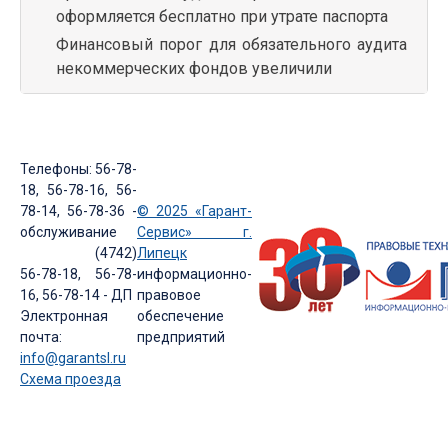
оформляется бесплатно при утрате паспорта
Финансовый порог для обязательного аудита
некоммерческих фондов увеличили
Телефоны: 56-78-
18, 56-78-16, 56-
78-14, 56-78-36 -
© 2025 «Гарант-
обслуживание
Сервис» г.
(4742)
Липецк
56-78-18, 56-78-
информационно-
16, 56-78-14 - ДП
правовое
Электронная
обеспечение
почта:
предприятий
info@garantsl.ru
Схема проезда