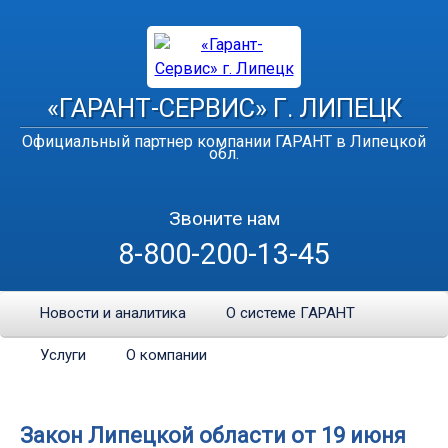
«ГАРАНТ-СЕРВИС» Г. ЛИПЕЦК
Официальный партнер компании ГАРАНТ в Липецкой
обл.
Звоните нам
8-800-200-13-45
Новости и аналитика
О системе ГАРАНТ
Услуги
О компании
Закон Липецкой области от 19 июня