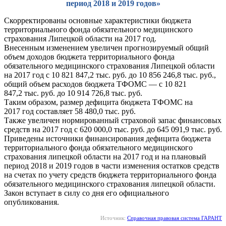
период 2018 и 2019 годов»
Скорректированы основные характеристики бюджета
территориального фонда обязательного медицинского
страхования Липецкой области на 2017 год.
Внесенным изменением увеличен прогнозируемый общий
объем доходов бюджета территориального фонда
обязательного медицинского страхования Липецкой области
на 2017 год с 10 821 847,2 тыс. руб. до 10 856 246,8 тыс. руб.,
общий объем расходов бюджета ТФОМС — с 10 821
847,2 тыс. руб. до 10 914 726,8 тыс. руб.
Таким образом, размер дефицита бюджета ТФОМС на
2017 год составляет 58 480,0 тыс. руб.
Также увеличен нормированный страховой запас финансовых
средств на 2017 год с 620 000,0 тыс. руб. до 645 091,9 тыс. руб.
Приведены источники финансирования дефицита бюджета
территориального фонда обязательного медицинского
страхования липецкой области на 2017 год и на плановый
период 2018 и 2019 годов в части изменения остатков средств
на счетах по учету средств бюджета территориального фонда
обязательного медицинского страхования липецкой области.
Закон вступает в силу со дня его официального
опубликования.
Источник:
Справочная правовая система ГАРАНТ