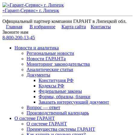
«Гарант-Сервис» г. Липецк
Официальный партнер компании ГАРАНТ в Липецкой обл.
Главная
В избранное
Карта сайта
Контакты
Звоните нам
8-800-200-13-45
Новости и аналитика
Региональные новости
Новости ГАРАНТа
Мониторинг законодательства
Аналитические статьи
Документы
Конституция РФ
Кодексы РФ
Федеральные законы
Формы, образцы, бланки
Заказать интересующий документ
Вопрос — ответ
Производственный календарь
О системе ГАРАНТ
О системе ГАРАНТ
Преимущества системы ГАРАНТ
Как купить и сколько стоит?