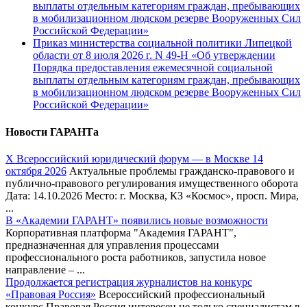
выплаты отдельным категориям граждан, пребывающих
в мобилизационном людском резерве Вооруженных Сил
Российской Федерации»
Приказ министерства социальной политики Липецкой
области от 8 июля 2026 г. N 49-Н «Об утверждении
Порядка предоставления ежемесячной социальной
выплаты отдельным категориям граждан, пребывающих
в мобилизационном людском резерве Вооруженных Сил
Российской Федерации»
Новости ГАРАНТа
Х Всероссийский юридический форум — в Москве 14
октября 2026
Актуальные проблемы гражданско-правового и
публично-правового регулирования имущественного оборота
Дата: 14.10.2026 Место: г. Москва, КЗ «Космос», просп. Мира,
...
В «Академии ГАРАНТ» появились новые возможности
Корпоративная платформа "Академия ГАРАНТ",
предназначенная для управления процессами
профессионального роста работников, запустила новое
направление – ...
Продолжается регистрация журналистов на конкурс
«Правовая Россия»
Всероссийский профессиональный
конкурс Правовая Россия интересен не только специалистам в