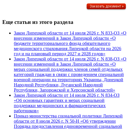
Еще статьи из этого раздела
Закон Липецкой области от 14 июля 2026 г. N 833-ОЗ «О
внесении изменений в Закон Липецкой области «О
бюджете территориального фонда обязательного
медицинского страхования Липецкой области на 2026
год и на плановый период 2027 и 2028 годов»
Закон Липецкой области от 14 июля 2026 г. N 838-ОЗ «О
внесении изменений в Закон Липецкой области «О
мерах социальной поддержки членов семей отдельных
категорий граждан в связи с проведением специальной
военной операции на территориях Украины, Донецкой
Народной Республики, Луганской Народной
Республики, Запорожской и Херсонской областей»
Закон Липецкой области от 14 июля 2026 г. N 834-ОЗ
«Об основных гарантиях и мерах социальной
поддержки медицинских и фармацевтических
работников»
Приказ министерства социальной политики Липецкой
области от 8 июля 2026 г. N 50-Н «Об утверждении
Порядка предоставления единовременной социальной