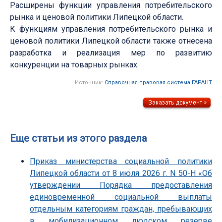
Расширены функции управления потребительского
рынка и ценовой политики Липецкой области.
К функциям управления потребительского рынка и
ценовой политики Липецкой области также отнесена
разработка и реализация мер по развитию
конкуренции на товарных рынках.
Источник:
Справочная правовая система ГАРАНТ
Еще статьи из этого раздела
Приказ министерства социальной политики
Липецкой области от 8 июля 2026 г. N 50-Н «Об
утверждении Порядка предоставления
единовременной социальной выплаты
отдельным категориям граждан, пребывающих
в мобилизационном людском резерве