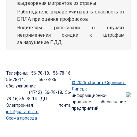
выдворения мигрантов из страны
Работодатель вправе учитывать опасность от
БПЛА при оценке профрисков
Водителям рассказали о случаях
неприменения скидки к штрафам
за нарушение ПДД
Телефоны: 56-78-18, 56-78-16,
56-78-14, 56-78-36 -
© 2025 «Гарант-Сервис» г.
обслуживание
Липецк
(4742) 56-78-18, 56-
информационно-
78-16, 56-78-14 - ДП
правовое обеспечение
Электронная почта:
предприятий
info@garantsl.ru
Схема проезда