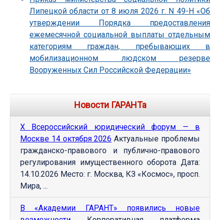
Липецкой области от 8 июля 2026 г. N 49-Н «Об
утверждении Порядка предоставления
ежемесячной социальной выплаты отдельным
категориям граждан, пребывающих в
мобилизационном людском резерве
Вооруженных Сил Российской Федерации»
Новости ГАРАНТа
Х Всероссийский юридический форум — в
Москве 14 октября 2026
Актуальные проблемы
гражданско-правового и публично-правового
регулирования имущественного оборота Дата:
14.10.2026 Место: г. Москва, КЗ «Космос», просп.
Мира, ...
В «Академии ГАРАНТ» появились новые
возможности
Корпоративная платформа