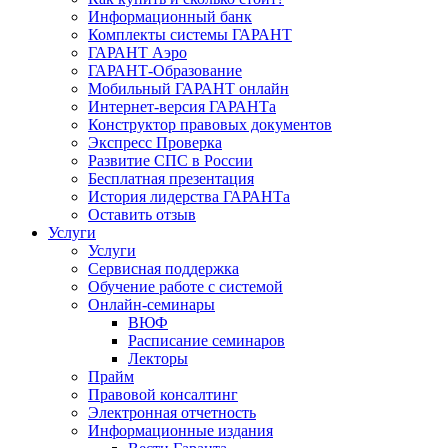
Информационный банк
Комплекты системы ГАРАНТ
ГАРАНТ Аэро
ГАРАНТ-Образование
Мобильный ГАРАНТ онлайн
Интернет-версия ГАРАНТа
Конструктор правовых документов
Экспресс Проверка
Развитие СПС в России
Бесплатная презентация
История лидерства ГАРАНТа
Оставить отзыв
Услуги
Услуги
Сервисная поддержка
Обучение работе с системой
Онлайн-семинары
ВЮФ
Расписание семинаров
Лекторы
Прайм
Правовой консалтинг
Электронная отчетность
Информационные издания