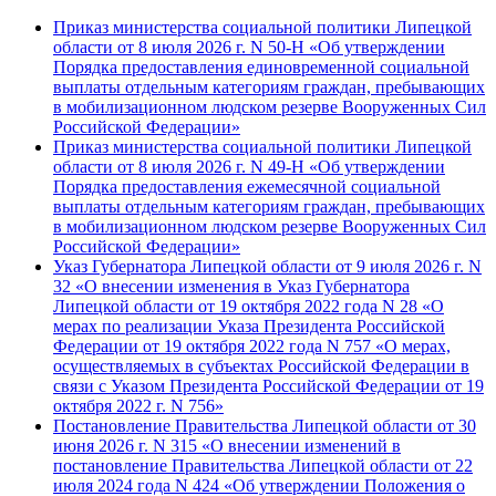
Приказ министерства социальной политики Липецкой
области от 8 июля 2026 г. N 50-Н «Об утверждении
Порядка предоставления единовременной социальной
выплаты отдельным категориям граждан, пребывающих
в мобилизационном людском резерве Вооруженных Сил
Российской Федерации»
Приказ министерства социальной политики Липецкой
области от 8 июля 2026 г. N 49-Н «Об утверждении
Порядка предоставления ежемесячной социальной
выплаты отдельным категориям граждан, пребывающих
в мобилизационном людском резерве Вооруженных Сил
Российской Федерации»
Указ Губернатора Липецкой области от 9 июля 2026 г. N
32 «О внесении изменения в Указ Губернатора
Липецкой области от 19 октября 2022 года N 28 «О
мерах по реализации Указа Президента Российской
Федерации от 19 октября 2022 года N 757 «О мерах,
осуществляемых в субъектах Российской Федерации в
связи с Указом Президента Российской Федерации от 19
октября 2022 г. N 756»
Постановление Правительства Липецкой области от 30
июня 2026 г. N 315 «О внесении изменений в
постановление Правительства Липецкой области от 22
июля 2024 года N 424 «Об утверждении Положения о