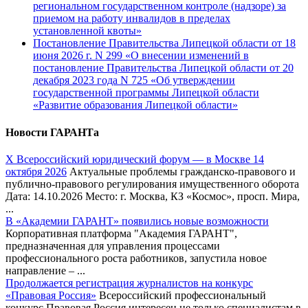
региональном государственном контроле (надзоре) за
приемом на работу инвалидов в пределах
установленной квоты»
Постановление Правительства Липецкой области от 18
июня 2026 г. N 299 «О внесении изменений в
постановление Правительства Липецкой области от 20
декабря 2023 года N 725 «Об утверждении
государственной программы Липецкой области
«Развитие образования Липецкой области»
Новости ГАРАНТа
Х Всероссийский юридический форум — в Москве 14
октября 2026
Актуальные проблемы гражданско-правового и
публично-правового регулирования имущественного оборота
Дата: 14.10.2026 Место: г. Москва, КЗ «Космос», просп. Мира,
...
В «Академии ГАРАНТ» появились новые возможности
Корпоративная платформа "Академия ГАРАНТ",
предназначенная для управления процессами
профессионального роста работников, запустила новое
направление – ...
Продолжается регистрация журналистов на конкурс
«Правовая Россия»
Всероссийский профессиональный
конкурс Правовая Россия интересен не только специалистам в