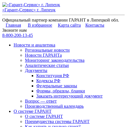
«Гарант-Сервис» г. Липецк
Официальный партнер компании ГАРАНТ в Липецкой обл.
Главная
В избранное
Карта сайта
Контакты
Звоните нам
8-800-200-13-45
Новости и аналитика
Региональные новости
Новости ГАРАНТа
Мониторинг законодательства
Аналитические статьи
Документы
Конституция РФ
Кодексы РФ
Федеральные законы
Формы, образцы, бланки
Заказать интересующий документ
Вопрос — ответ
Производственный календарь
О системе ГАРАНТ
О системе ГАРАНТ
Преимущества системы ГАРАНТ
Как купить и сколько стоит?