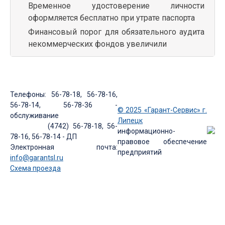
Временное удостоверение личности
оформляется бесплатно при утрате паспорта
Финансовый порог для обязательного аудита
некоммерческих фондов увеличили
Телефоны: 56-78-18, 56-78-16,
56-78-14, 56-78-36 -
© 2025 «Гарант-Сервис» г.
обслуживание
Липецк
(4742) 56-78-18, 56-
информационно-
78-16, 56-78-14 - ДП
правовое обеспечение
Электронная почта:
предприятий
info@garantsl.ru
Схема проезда