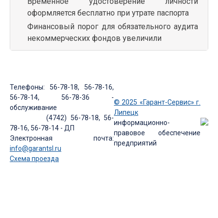
Временное удостоверение личности
оформляется бесплатно при утрате паспорта
Финансовый порог для обязательного аудита
некоммерческих фондов увеличили
Телефоны: 56-78-18, 56-78-16,
56-78-14, 56-78-36 -
© 2025 «Гарант-Сервис» г.
обслуживание
Липецк
(4742) 56-78-18, 56-
информационно-
78-16, 56-78-14 - ДП
правовое обеспечение
Электронная почта:
предприятий
info@garantsl.ru
Схема проезда