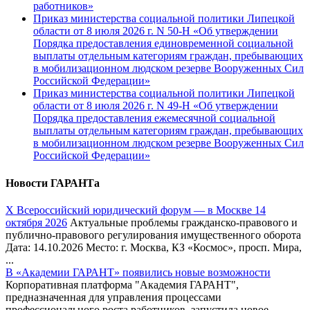
работников»
Приказ министерства социальной политики Липецкой
области от 8 июля 2026 г. N 50-Н «Об утверждении
Порядка предоставления единовременной социальной
выплаты отдельным категориям граждан, пребывающих
в мобилизационном людском резерве Вооруженных Сил
Российской Федерации»
Приказ министерства социальной политики Липецкой
области от 8 июля 2026 г. N 49-Н «Об утверждении
Порядка предоставления ежемесячной социальной
выплаты отдельным категориям граждан, пребывающих
в мобилизационном людском резерве Вооруженных Сил
Российской Федерации»
Новости ГАРАНТа
Х Всероссийский юридический форум — в Москве 14
октября 2026
Актуальные проблемы гражданско-правового и
публично-правового регулирования имущественного оборота
Дата: 14.10.2026 Место: г. Москва, КЗ «Космос», просп. Мира,
...
В «Академии ГАРАНТ» появились новые возможности
Корпоративная платформа "Академия ГАРАНТ",
предназначенная для управления процессами
профессионального роста работников, запустила новое