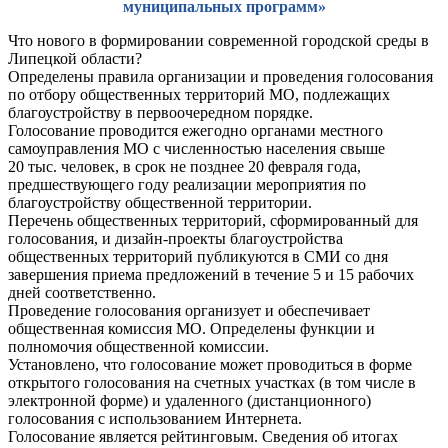
муниципальных программ»
Что нового в формировании современной городской среды в
Липецкой области?
Определены правила организации и проведения голосования
по отбору общественных территорий МО, подлежащих
благоустройству в первоочередном порядке.
Голосование проводится ежегодно органами местного
самоуправления МО с численностью населения свыше
20 тыс. человек, в срок не позднее 20 февраля года,
предшествующего году реализации мероприятия по
благоустройству общественной территории.
Перечень общественных территорий, сформированный для
голосования, и дизайн-проекты благоустройства
общественных территорий публикуются в СМИ со дня
завершения приема предложений в течение 5 и 15 рабочих
дней соответственно.
Проведение голосования организует и обеспечивает
общественная комиссия МО. Определены функции и
полномочия общественной комиссии.
Установлено, что голосование может проводиться в форме
открытого голосования на счетных участках (в том числе в
электронной форме) и удаленного (дистанционного)
голосования с использованием Интернета.
Голосование является рейтинговым. Сведения об итогах