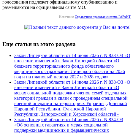
голосования подлежат официальному опубликованию и
размещаются на официальном сайте МО.
Источник:
Справочная правовая система ГАРАНТ
Еще статьи из этого раздела
Закон Липецкой области от 14 июля 2026 г. N 833-ОЗ «О
внесении изменений в Закон Липецкой области «О
бюджете территориального фонда обязательного
медицинского страхования Липецкой области на 2026
год и на плановый период 2027 и 2028 годов»
Закон Липецкой области от 14 июля 2026 г. N 838-ОЗ «О
внесении изменений в Закон Липецкой области «О
мерах социальной поддержки членов семей отдельных
категорий граждан в связи с проведением специальной
военной операции на территориях Украины, Донецкой
Народной Республики, Луганской Народной
Республики, Запорожской и Херсонской областей»
Закон Липецкой области от 14 июля 2026 г. N 834-ОЗ
«Об основных гарантиях и мерах социальной
поддержки медицинских и фармацевтических