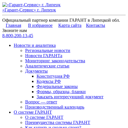
«Гарант-Сервис» г. Липецк
Официальный партнер компании ГАРАНТ в Липецкой обл.
Главная
В избранное
Карта сайта
Контакты
Звоните нам
8-800-200-13-45
Новости и аналитика
Региональные новости
Новости ГАРАНТа
Мониторинг законодательства
Аналитические статьи
Документы
Конституция РФ
Кодексы РФ
Федеральные законы
Формы, образцы, бланки
Заказать интересующий документ
Вопрос — ответ
Производственный календарь
О системе ГАРАНТ
О системе ГАРАНТ
Преимущества системы ГАРАНТ
Как купить и сколько стоит?