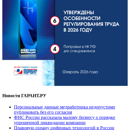
Новости ГАРАНТ.РУ
Персональные данные медработника недопустимо
публиковать без его согласия
ФНС России рассказала малому бизнесу о порядке
упрощенной ликвидации компании
Правовую охрану цифровых технологий в России