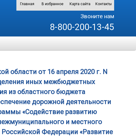
Главная
В избранное
Карта сайта
Контакты
Звоните нам
8-800-200-13-45
 области от 16 апреля 2020 г. N
еделения иных межбюджетных
ия из областного бюджета
спечение дорожной деятельности
граммы «Содействие развитию
межмуниципального и местного
 Российской Федерации «Развитие