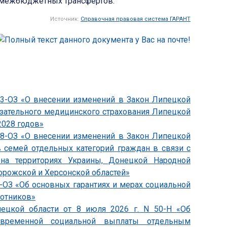
я межбюджетных трансфертов.
Источник:
Справочная правовая система ГАРАНТ
833-ОЗ «О внесении изменений в Закон Липецкой
язательного медицинского страхования Липецкой
2028 годов»
838-ОЗ «О внесении изменений в Закон Липецкой
 семей отдельных категорий граждан в связи с
на территориях Украины, Донецкой Народной
орожской и Херсонской областей»
4-ОЗ «Об основных гарантиях и мерах социальной
ботников»
пецкой области от 8 июля 2026 г. N 50-Н «Об
овременной социальной выплаты отдельным