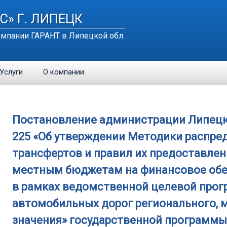
С» Г. ЛИПЕЦК
мпании ГАРАНТ в Липецкой обл.
Услуги
О компании
Постановление администрации Липецкой
225 «Об утверждении Методики распр
трансфертов и правил их предоставлен
местным бюджетам на финансовое обе
в рамках ведомственной целевой про
автомобильных дорог регионального, 
значения» государственной программы