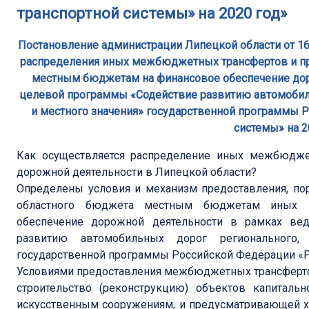
транспортной системы» на 2020 год»
Постановление администрации Липецкой области от 16
распределения иных межбюджетных трансфертов и пр
местным бюджетам на финансовое обеспечение дор
целевой программы «Содействие развитию автомобил
и местного значения» государственной программы 
системы» на 2
Как осуществляется распределение иных межбюдже
дорожной деятельности в Липецкой области?
Определены условия и механизм предоставления, по
областного бюджета местным бюджетам иных 
обеспечение дорожной деятельности в рамках ве
развитию автомобильных дорог регионального,
государственной программы Российской Федерации «Ра
Условиями предоставления межбюджетных трансфертов
строительство (реконструкцию) объектов капитальн
искусственным сооружениям, и предусматривающей хо