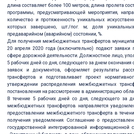
длина составляет более 100 метров; длина пролета со
программы, предусматривающей мероприятия, напра
количество и протяженность уникальных искусственн
которых завершено, шт./пог. м; доля уникальны
предаварийном (аварийном) состоянии, %.
Для получения межбюджетных трансфертов муниципал
20 апреля 2020 года (включительно) подают заявки
сфере дорожной деятельности. Должностное лицо, упо
5 рабочих дней со дня, следующего за днем окончания
заявок и документов, оформляет результаты рас
трансфертов и подготавливает проект нормативно
утверждении распределения межбюджетных трансфе
постановления на рассмотрение в администрацию обла
В течение 5 рабочих дней со дня, следующего за д
межбюджетных трансфертов направляется уведомлен
предоставлении межбюджетного трансферта в течени
получения уведомления. Соглашение о предоставле
государственной интегрированной информационной 