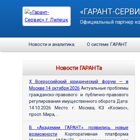
«ГАРАНТ-СЕРВИ
Официальный партнер ко
Новости и аналитика
О системе ГАРАНТ
Новости ГАРАНТа
Х Всероссийский юридический форум — в
Москве 14 октября 2026
Актуальные проблемы
гражданско-правового и публично-правового
регулирования имущественного оборота Дата:
14.10.2026 Место: г. Москва, КЗ «Космос»,
просп. Мира, ...
В «Академии ГАРАНТ» появились новые
возможности
Корпоративная платформа