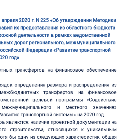
 апреля 2020 г. N 225 «Об утверждении Методики
авил их предоставления из областного бюджета
ожной деятельности в рамках ведомственной
ьных дорог регионального, межмуниципального
Российской Федерации «Развитие транспортной
020 год»
тных трансфертов на финансовое обеспечение
рядок определения размера и распределения из
межбюджетных трансфертов на финансовое
домственной целевой программы «Содействие
 межмуниципального и местного значения»
звитие транспортной системы» на 2020 год.
 являются: наличие проектной документации на
ого строительства, относящихся к уникальным
тя бы одну из следующих характеристик: общая