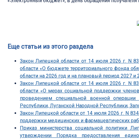
«Электронный бюджет», в день обращения получател
Еще статьи из этого раздела
Закон Липецкой области от 14 июля 2026 г. N 
области «О бюджете территориального фонда об
области на 2026 год и на плановый период 2027 и 
Закон Липецкой области от 14 июля 2026 г. N 
области «О мерах социальной поддержки членов
проведением специальной военной операции 
Республики, Луганской Народной Республики, Зап
Закон Липецкой области от 14 июля 2026 г. N 83
поддержки медицинских и фармацевтических ра
Приказ министерства социальной политики Ли
утверждении Порядка предоставления един