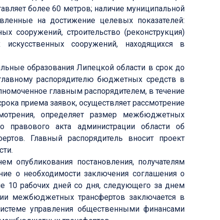
ставляет более 60 метров; наличие муниципальной
вленные на достижение целевых показателей:
ых сооружений, строительство (реконструкция)
х искусственных сооружений, находящихся в
ьные образования Липецкой области в срок до
 главному распорядителю бюджетных средств в
лномоченное главным распорядителем, в течение
 срока приема заявок, осуществляет рассмотрение
смотрения, определяет размер межбюджетных
го правового акта администрации области об
ртов. Главный распорядитель вносит проект
сти.
нем опубликования постановления, получателям
ие о необходимости заключения соглашения о
е 10 рабочих дней со дня, следующего за днем
нии межбюджетных трансфертов заключается в
системе управления общественными финансами