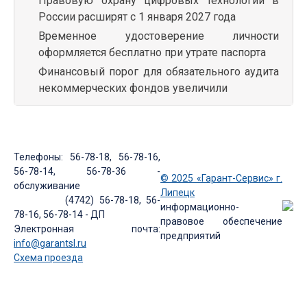
Правовую охрану цифровых технологий в
России расширят с 1 января 2027 года
Временное удостоверение личности
оформляется бесплатно при утрате паспорта
Финансовый порог для обязательного аудита
некоммерческих фондов увеличили
Телефоны: 56-78-18, 56-78-16,
56-78-14, 56-78-36 -
© 2025 «Гарант-Сервис» г.
обслуживание
Липецк
(4742) 56-78-18, 56-
информационно-
78-16, 56-78-14 - ДП
правовое обеспечение
Электронная почта:
предприятий
info@garantsl.ru
Схема проезда