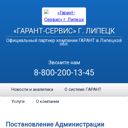
«ГАРАНТ-СЕРВИС» Г. ЛИПЕЦК
Официальный партнер компании ГАРАНТ в Липецкой
обл.
Звоните нам
8-800-200-13-45
Новости и аналитика
О системе ГАРАНТ
Услуги
О компании
Постановление Администрации