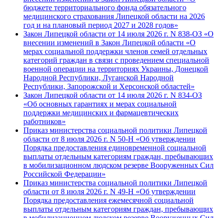
бюджете территориального фонда обязательного
медицинского страхования Липецкой области на 2026
год и на плановый период 2027 и 2028 годов»
Закон Липецкой области от 14 июля 2026 г. N 838-ОЗ «О
внесении изменений в Закон Липецкой области «О
мерах социальной поддержки членов семей отдельных
категорий граждан в связи с проведением специальной
военной операции на территориях Украины, Донецкой
Народной Республики, Луганской Народной
Республики, Запорожской и Херсонской областей»
Закон Липецкой области от 14 июля 2026 г. N 834-ОЗ
«Об основных гарантиях и мерах социальной
поддержки медицинских и фармацевтических
работников»
Приказ министерства социальной политики Липецкой
области от 8 июля 2026 г. N 50-Н «Об утверждении
Порядка предоставления единовременной социальной
выплаты отдельным категориям граждан, пребывающих
в мобилизационном людском резерве Вооруженных Сил
Российской Федерации»
Приказ министерства социальной политики Липецкой
области от 8 июля 2026 г. N 49-Н «Об утверждении
Порядка предоставления ежемесячной социальной
выплаты отдельным категориям граждан, пребывающих
в мобилизационном людском резерве Вооруженных Сил