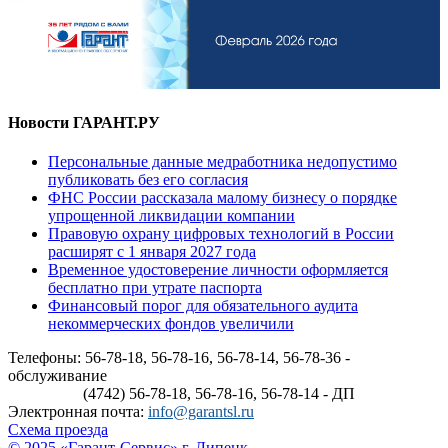
Новости ГАРАНТ.РУ
Персональные данные медработника недопустимо
публиковать без его согласия
ФНС России рассказала малому бизнесу о порядке
упрощенной ликвидации компании
Правовую охрану цифровых технологий в России
расширят с 1 января 2027 года
Временное удостоверение личности оформляется
бесплатно при утрате паспорта
Финансовый порог для обязательного аудита
некоммерческих фондов увеличили
Телефоны: 56-78-18, 56-78-16, 56-78-14, 56-78-36 -
обслуживание
(4742) 56-78-18, 56-78-16, 56-78-14 - ДП
Электронная почта:
info@garantsl.ru
Схема проезда
© 2025 «Гарант-Сервис» г. Липецк