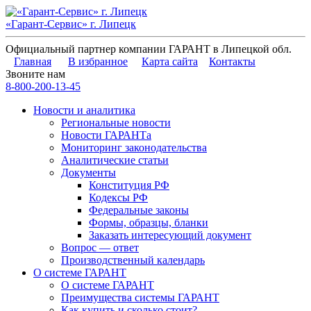
«Гарант-Сервис» г. Липецк
Официальный партнер компании ГАРАНТ в Липецкой обл.
Главная
В избранное
Карта сайта
Контакты
Звоните нам
8-800-200-13-45
Новости и аналитика
Региональные новости
Новости ГАРАНТа
Мониторинг законодательства
Аналитические статьи
Документы
Конституция РФ
Кодексы РФ
Федеральные законы
Формы, образцы, бланки
Заказать интересующий документ
Вопрос — ответ
Производственный календарь
О системе ГАРАНТ
О системе ГАРАНТ
Преимущества системы ГАРАНТ
Как купить и сколько стоит?