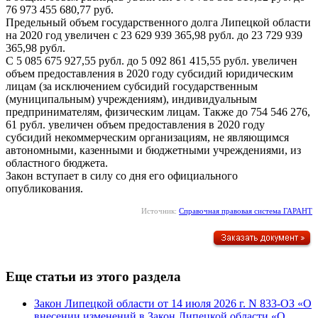
76 973 455 680,77 руб.
Предельный объем государственного долга Липецкой области
на 2020 год увеличен с 23 629 939 365,98 рубл. до 23 729 939
365,98 рубл.
С 5 085 675 927,55 рубл. до 5 092 861 415,55 рубл. увеличен
объем предоставления в 2020 году субсидий юридическим
лицам (за исключением субсидий государственным
(муниципальным) учреждениям), индивидуальным
предпринимателям, физическим лицам. Также до 754 546 276,
61 рубл. увеличен объем предоставления в 2020 году
субсидий некоммерческим организациям, не являющимся
автономными, казенными и бюджетными учреждениями, из
областного бюджета.
Закон вступает в силу со дня его официального
опубликования.
Источник:
Справочная правовая система ГАРАНТ
Еще статьи из этого раздела
Закон Липецкой области от 14 июля 2026 г. N 833-ОЗ «О
внесении изменений в Закон Липецкой области «О