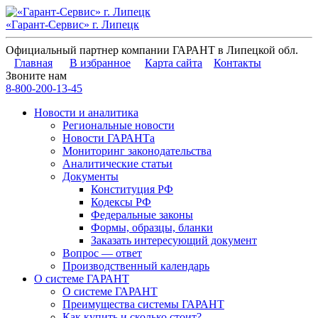
«Гарант-Сервис» г. Липецк
Официальный партнер компании ГАРАНТ в Липецкой обл.
Главная
В избранное
Карта сайта
Контакты
Звоните нам
8-800-200-13-45
Новости и аналитика
Региональные новости
Новости ГАРАНТа
Мониторинг законодательства
Аналитические статьи
Документы
Конституция РФ
Кодексы РФ
Федеральные законы
Формы, образцы, бланки
Заказать интересующий документ
Вопрос — ответ
Производственный календарь
О системе ГАРАНТ
О системе ГАРАНТ
Преимущества системы ГАРАНТ
Как купить и сколько стоит?