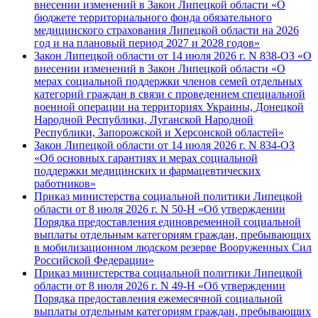
внесении изменений в Закон Липецкой области «О
бюджете территориального фонда обязательного
медицинского страхования Липецкой области на 2026
год и на плановый период 2027 и 2028 годов»
Закон Липецкой области от 14 июля 2026 г. N 838-ОЗ «О
внесении изменений в Закон Липецкой области «О
мерах социальной поддержки членов семей отдельных
категорий граждан в связи с проведением специальной
военной операции на территориях Украины, Донецкой
Народной Республики, Луганской Народной
Республики, Запорожской и Херсонской областей»
Закон Липецкой области от 14 июля 2026 г. N 834-ОЗ
«Об основных гарантиях и мерах социальной
поддержки медицинских и фармацевтических
работников»
Приказ министерства социальной политики Липецкой
области от 8 июля 2026 г. N 50-Н «Об утверждении
Порядка предоставления единовременной социальной
выплаты отдельным категориям граждан, пребывающих
в мобилизационном людском резерве Вооруженных Сил
Российской Федерации»
Приказ министерства социальной политики Липецкой
области от 8 июля 2026 г. N 49-Н «Об утверждении
Порядка предоставления ежемесячной социальной
выплаты отдельным категориям граждан, пребывающих