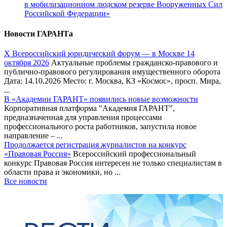
в мобилизационном людском резерве Вооруженных Сил
Российской Федерации»
Новости ГАРАНТа
Х Всероссийский юридический форум — в Москве 14
октября 2026
Актуальные проблемы гражданско-правового и
публично-правового регулирования имущественного оборота
Дата: 14.10.2026 Место: г. Москва, КЗ «Космос», просп. Мира,
...
В «Академии ГАРАНТ» появились новые возможности
Корпоративная платформа "Академия ГАРАНТ",
предназначенная для управления процессами
профессионального роста работников, запустила новое
направление – ...
Продолжается регистрация журналистов на конкурс
«Правовая Россия»
Всероссийский профессиональный
конкурс Правовая Россия интересен не только специалистам в
области права и экономики, но ...
Все новости