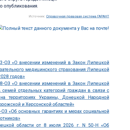
го опубликования.
Источник:
Справочная правовая система ГАРАНТ
833-ОЗ «О внесении изменений в Закон Липецкой
язательного медицинского страхования Липецкой
2028 годов»
838-ОЗ «О внесении изменений в Закон Липецкой
 семей отдельных категорий граждан в связи с
на территориях Украины, Донецкой Народной
орожской и Херсонской областей»
4-ОЗ «Об основных гарантиях и мерах социальной
ботников»
пецкой области от 8 июля 2026 г. N 50-Н «Об