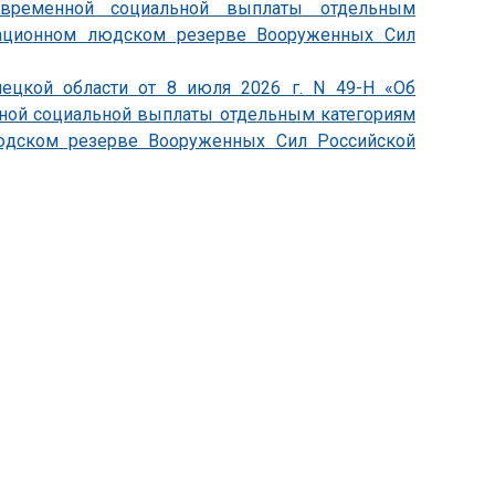
овременной социальной выплаты отдельным
зационном людском резерве Вооруженных Сил
пецкой области от 8 июля 2026 г. N 49-Н «Об
ной социальной выплаты отдельным категориям
юдском резерве Вооруженных Сил Российской