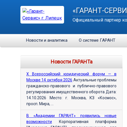
«ГАРАНТ-СЕРВИ
Официальный партнер ко
Новости и аналитика
О системе ГАРАНТ
Новости ГАРАНТа
Х Всероссийский юридический форум — в
Москве 14 октября 2026
Актуальные проблемы
гражданско-правового и публично-правового
регулирования имущественного оборота Дата:
14.10.2026 Место: г. Москва, КЗ «Космос»,
просп. Мира, ...
В «Академии ГАРАНТ» появились новые
возможности
Корпоративная платформа