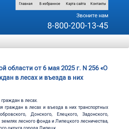
Главная
В избранное
Карта сайта
Контакты
Звоните нам
8-800-200-13-45
области от 6 мая 2025 г. N 256 «О
дан в лесах и въезда в них
граждан в лесах.
ия граждан в лесах и въезда в них транспортных
бровского, Донского, Елецкого, Задонского,
а землях лесного фонда и Липецкого лесничества,
ого округа города Липецк.