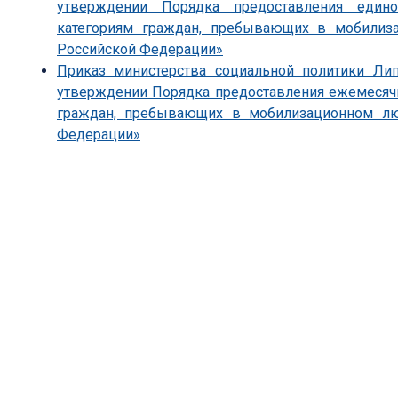
утверждении Порядка предоставления един
категориям граждан, пребывающих в мобили
Российской Федерации»
Приказ министерства социальной политики Ли
утверждении Порядка предоставления ежемесяч
граждан, пребывающих в мобилизационном л
Федерации»