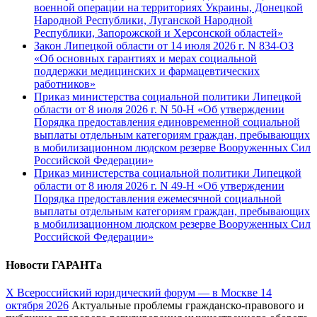
военной операции на территориях Украины, Донецкой
Народной Республики, Луганской Народной
Республики, Запорожской и Херсонской областей»
Закон Липецкой области от 14 июля 2026 г. N 834-ОЗ
«Об основных гарантиях и мерах социальной
поддержки медицинских и фармацевтических
работников»
Приказ министерства социальной политики Липецкой
области от 8 июля 2026 г. N 50-Н «Об утверждении
Порядка предоставления единовременной социальной
выплаты отдельным категориям граждан, пребывающих
в мобилизационном людском резерве Вооруженных Сил
Российской Федерации»
Приказ министерства социальной политики Липецкой
области от 8 июля 2026 г. N 49-Н «Об утверждении
Порядка предоставления ежемесячной социальной
выплаты отдельным категориям граждан, пребывающих
в мобилизационном людском резерве Вооруженных Сил
Российской Федерации»
Новости ГАРАНТа
Х Всероссийский юридический форум — в Москве 14
октября 2026
Актуальные проблемы гражданско-правового и