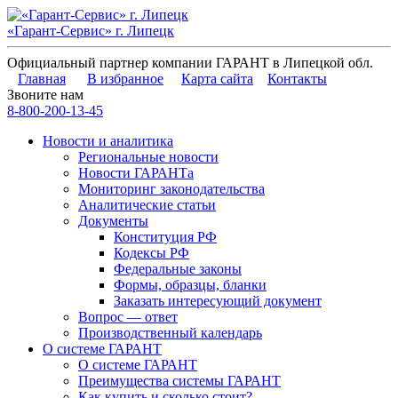
«Гарант-Сервис» г. Липецк
Официальный партнер компании ГАРАНТ в Липецкой обл.
Главная
В избранное
Карта сайта
Контакты
Звоните нам
8-800-200-13-45
Новости и аналитика
Региональные новости
Новости ГАРАНТа
Мониторинг законодательства
Аналитические статьи
Документы
Конституция РФ
Кодексы РФ
Федеральные законы
Формы, образцы, бланки
Заказать интересующий документ
Вопрос — ответ
Производственный календарь
О системе ГАРАНТ
О системе ГАРАНТ
Преимущества системы ГАРАНТ
Как купить и сколько стоит?