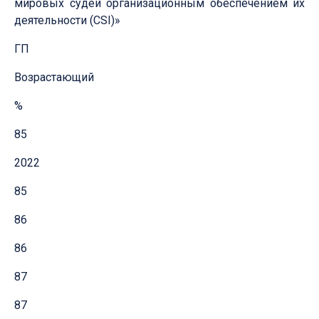
мировых судей организационным обеспечением их
деятельности (CSI)»
ГП
Возрастающий
%
85
2022
85
86
86
87
87