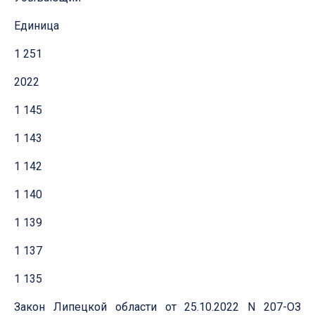
Единица
1 251
2022
1 145
1 143
1 142
1 140
1 139
1 137
1 135
Закон Липецкой области от 25.10.2022 N 207-ОЗ