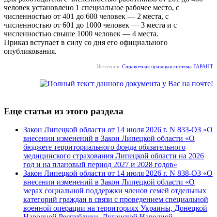
человек установлено 1 специальное рабочее место, с
численностью от 401 до 600 человек — 2 места, с
численностью от 601 до 1000 человек — 3 места и с
численностью свыше 1000 человек — 4 места.
Приказ вступает в силу со дня его официального
опубликования.
Источник:
Справочная правовая система ГАРАНТ
Еще статьи из этого раздела
Закон Липецкой области от 14 июля 2026 г. N 833-ОЗ «О
внесении изменений в Закон Липецкой области «О
бюджете территориального фонда обязательного
медицинского страхования Липецкой области на 2026
год и на плановый период 2027 и 2028 годов»
Закон Липецкой области от 14 июля 2026 г. N 838-ОЗ «О
внесении изменений в Закон Липецкой области «О
мерах социальной поддержки членов семей отдельных
категорий граждан в связи с проведением специальной
военной операции на территориях Украины, Донецкой
Народной Республики, Луганской Народной