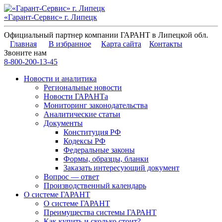
«Гарант-Сервис» г. Липецк
Официальный партнер компании ГАРАНТ в Липецкой обл.
Главная
В избранное
Карта сайта
Контакты
Звоните нам
8-800-200-13-45
Новости и аналитика
Региональные новости
Новости ГАРАНТа
Мониторинг законодательства
Аналитические статьи
Документы
Конституция РФ
Кодексы РФ
Федеральные законы
Формы, образцы, бланки
Заказать интересующий документ
Вопрос — ответ
Производственный календарь
О системе ГАРАНТ
О системе ГАРАНТ
Преимущества системы ГАРАНТ
Как купить и сколько стоит?