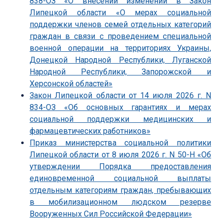
838-ОЗ «О внесении изменений в Закон
Липецкой области «О мерах социальной
поддержки членов семей отдельных категорий
граждан в связи с проведением специальной
военной операции на территориях Украины,
Донецкой Народной Республики, Луганской
Народной Республики, Запорожской и
Херсонской областей»
Закон Липецкой области от 14 июля 2026 г. N
834-ОЗ «Об основных гарантиях и мерах
социальной поддержки медицинских и
фармацевтических работников»
Приказ министерства социальной политики
Липецкой области от 8 июля 2026 г. N 50-Н «Об
утверждении Порядка предоставления
единовременной социальной выплаты
отдельным категориям граждан, пребывающих
в мобилизационном людском резерве
Вооруженных Сил Российской Федерации»