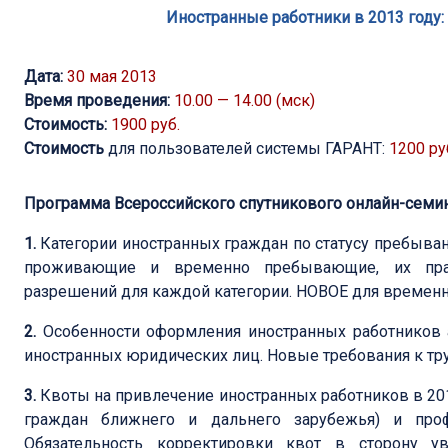
Иностранные работники в 2013 году:
Дата:
30 мая 2013
Время проведения:
10.00 — 14.00 (мск)
Стоимость:
1900 руб.
Стоимость
для пользователей системы ГАРАНТ:
1200 ру
Программа Всероссийского спутникового онлайн-семина
1.
Категории иностранных граждан по статусу пребыва
проживающие и временно пребывающие, их прав
разрешений для каждой категории. НОВОЕ для времен
2.
Особенности оформления иностранных работников 
иностранных юридических лиц. Новые требования к тр
3.
Квоты на привлечение иностранных работников в 201
граждан ближнего и дальнего зарубежья) и профе
Обязательность корректировки квот в сторону у