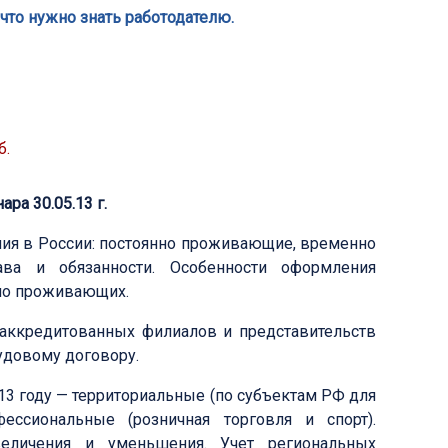
 что нужно знать работодателю.
б.
ра 30.05.13 г.
ния в России: постоянно проживающие, временно
а и обязанности. Особенности оформления
но проживающих.
аккредитованных филиалов и представительств
удовому договору.
3 году — территориальные (по субъектам РФ для
ссиональные (розничная торговля и спорт).
величения и уменьшения. Учет региональных