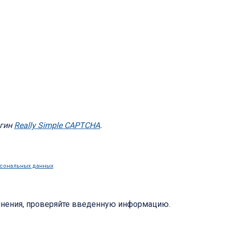
агин
Really Simple CAPTCHA
.
рсональных данных
лнения, проверяйте введенную информацию.