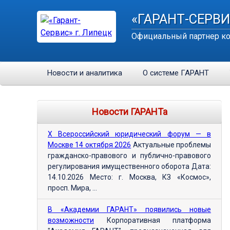
«ГАРАНТ-СЕРВИ
Официальный партнер ко
Новости и аналитика
О системе ГАРАНТ
Новости ГАРАНТа
Х Всероссийский юридический форум — в
Москве 14 октября 2026
Актуальные проблемы
гражданско-правового и публично-правового
регулирования имущественного оборота Дата:
14.10.2026 Место: г. Москва, КЗ «Космос»,
просп. Мира, ...
В «Академии ГАРАНТ» появились новые
возможности
Корпоративная платформа