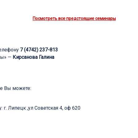
Посмотреть все предстоящие семинары
телефону
7 (4742) 237-813
ры» —
Кирсанова Галина
ие Вы можете:
 г. Липецк ,ул Советская 4, оф 620