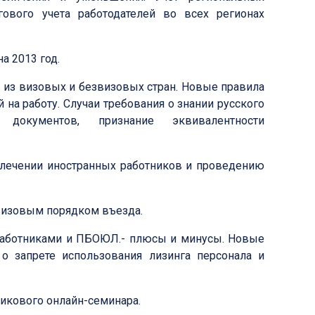
гового учета работодателей во всех регионах
 2013 год.
из визовых и безвизовых стран. Новые правила
на работу. Случаи требования о знании русского
 документов, признание эквивалентности
лечении иностранных работников и проведению
визовым порядком въезда.
аботниками и ПБОЮЛ.- плюсы и минусы. Новые
 запрете использования лизинга персонала и
икового онлайн-семинара.