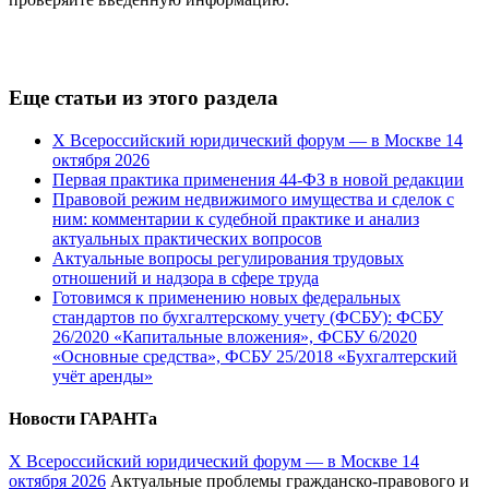
Еще статьи из этого раздела
Х Всероссийский юридический форум — в Москве 14
октября 2026
Первая практика применения 44-ФЗ в новой редакции
Правовой режим недвижимого имущества и сделок с
ним: комментарии к судебной практике и анализ
актуальных практических вопросов
Актуальные вопросы регулирования трудовых
отношений и надзора в сфере труда
Готовимся к применению новых федеральных
стандартов по бухгалтерскому учету (ФСБУ): ФСБУ
26/2020 «Капитальные вложения», ФСБУ 6/2020
«Основные средства», ФСБУ 25/2018 «Бухгалтерский
учёт аренды»
Новости ГАРАНТа
Х Всероссийский юридический форум — в Москве 14
октября 2026
Актуальные проблемы гражданско-правового и