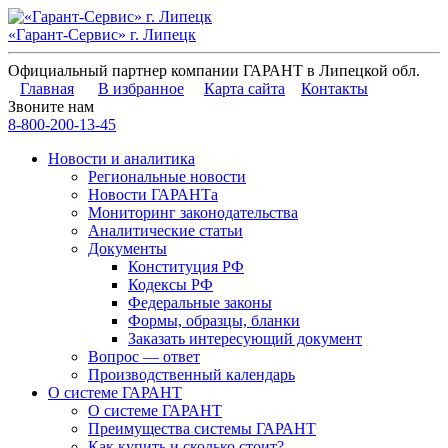
«Гарант-Сервис» г. Липецк
Официальный партнер компании ГАРАНТ в Липецкой обл.
Главная
В избранное
Карта сайта
Контакты
Звоните нам
8-800-200-13-45
Новости и аналитика
Региональные новости
Новости ГАРАНТа
Мониторинг законодательства
Аналитические статьи
Документы
Конституция РФ
Кодексы РФ
Федеральные законы
Формы, образцы, бланки
Заказать интересующий документ
Вопрос — ответ
Производственный календарь
О системе ГАРАНТ
О системе ГАРАНТ
Преимущества системы ГАРАНТ
Как купить и сколько стоит?