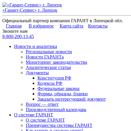
«Гарант-Сервис» г. Липецк
Официальный партнер компании ГАРАНТ в Липецкой обл.
Главная
В избранное
Карта сайта
Контакты
Звоните нам
8-800-200-13-45
Новости и аналитика
Региональные новости
Новости ГАРАНТа
Мониторинг законодательства
Аналитические статьи
Документы
Конституция РФ
Кодексы РФ
Федеральные законы
Формы, образцы, бланки
Заказать интересующий документ
Вопрос — ответ
Производственный календарь
О системе ГАРАНТ
О системе ГАРАНТ
Преимущества системы ГАРАНТ
Как купить и сколько стоит?