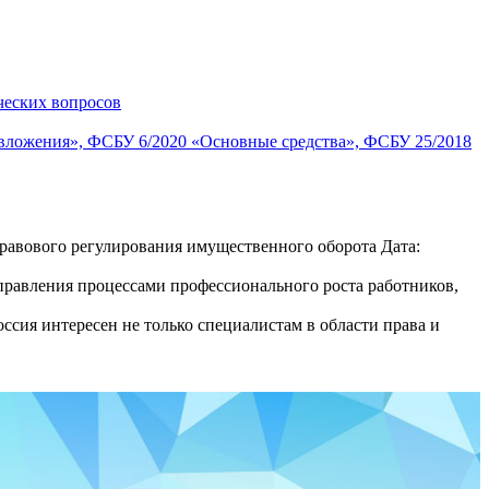
ческих вопросов
 вложения», ФСБУ 6/2020 «Основные средства», ФСБУ 25/2018
авового регулирования имущественного оборота Дата:
равления процессами профессионального роста работников,
сия интересен не только специалистам в области права и